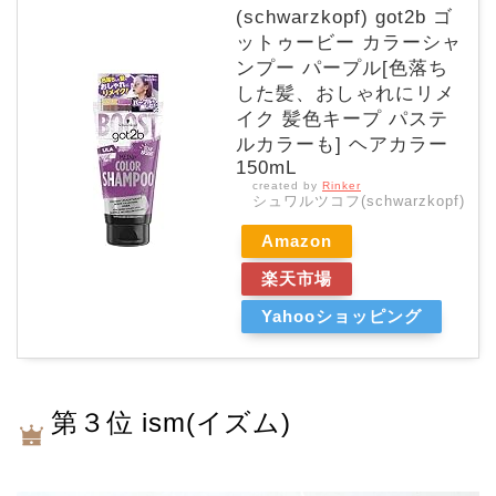
(schwarzkopf) got2b ゴ
ットゥービー カラーシャ
ンプー パープル[色落ち
した髪、おしゃれにリメ
イク 髪色キープ パステ
ルカラーも] ヘアカラー
150mL
created by
Rinker
シュワルツコフ(schwarzkopf)
Amazon
楽天市場
Yahooショッピング
第３位 ism(イズム)