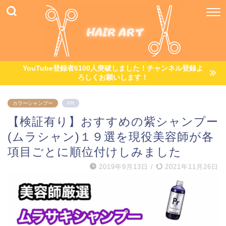
YouTube登録者6100人突破しました！チャンネル登録よ
ろしくお願いします！
カラーシャンプー
PR
【検証有り】おすすめの紫シャンプー
(ムラシャン)１９選を現役美容師が各
項目ごとに順位付けしみました
2019年9月13日
/
2021年11月26日