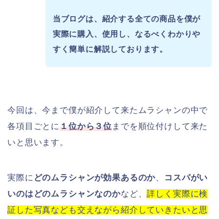
当ブログは、紹介する全ての商品を僕が
実際に購入、使用し、
なるべくわかりや
すく簡単に解説しております。
今回は、今まで僕が紹介して来たムラシャンの中で
各項目ごとに
１位から３位
までを順位付けして来た
いと思います。
実際に
どのムラシャンが効果あるのか
、
コスパがい
いのはどのムラシャンなのか
など、
詳しく実際に検
証した写真なども交えながら紹介していきたいと思