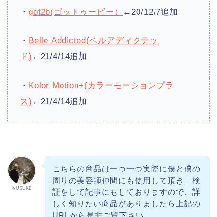
・
got2b(ゴットゥービー）
←20/12/7追加
・
Belle Addicted(ベルアディクテッ
ド)
←21/4/14追加
・
Kolor Motion+(カラーモーションプラ
ス)
←21/4/14追加
こちらの商品は一つ一つ実際に僕と僕の
周りの美容師仲間にも使用して頂き、検
MUSUKE
証をして記事にもしておりますので、詳
しく知りたい商品がありましたら上記の
URLから是非ご覧下さい。