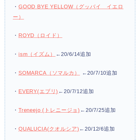
・
GOOD BYE YELLOW（グッバイ イエロ
ー）
・
ROYD（ロイド）
・
ism（イズム）
←20/6/14追加
・
SOMARCA（ソマルカ）
←20/7/10追加
・
EVERY(エブリ)
←20/7/12追加
・
Treneejo (トレニージョ)
←20/7/25追加
・
QUALUCIA(クオルシア)
←20/12/6追加