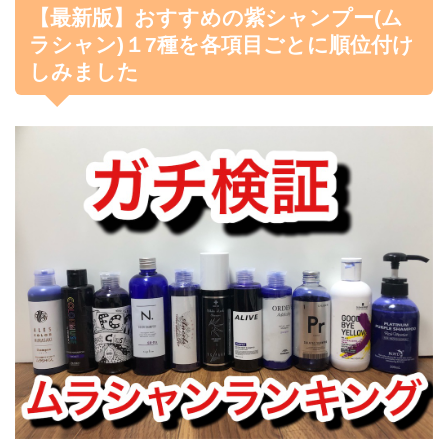
【最新版】おすすめの紫シャンプー(ム
ラシャン)１7種を各項目ごとに順位付け
しみました