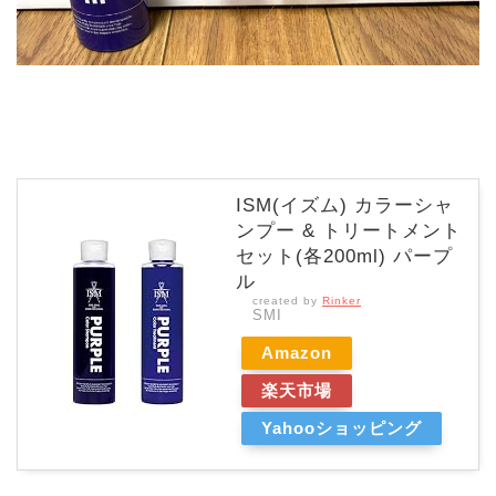
ISM(イズム) カラーシャ
ンプー & トリートメント
セット(各200ml) パープ
ル
created by
Rinker
SMI
Amazon
楽天市場
Yahooショッピング