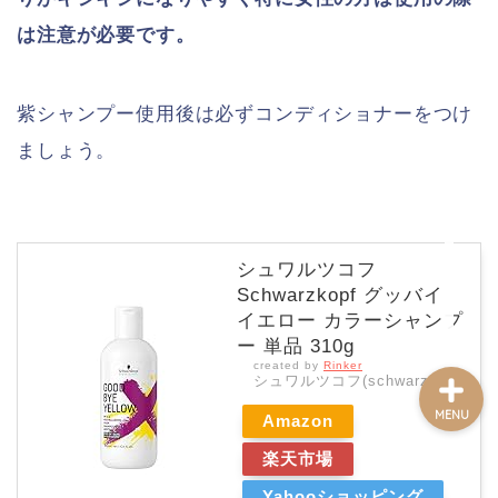
は注意が必要です。
ホーム
紫シャンプー使用後は必ずコンディショナーをつけ
記事一覧
ましょう。
プロフィール
お問い合わせフォーム
シュワルツコフ
Schwarzkopf グッバイ
イエロー カラーシャンプ
ー 単品 310g
created by
Rinker
シュワルツコフ(schwarzkopf)
MENU
Amazon
楽天市場
Yahooショッピング