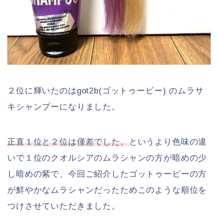
２位に輝いたのはgot2b(ゴットゥービー) のムラサ
キシャンプーになりました。
正直１位と２位は僅差でした。
というより色味の違
いで１位のクオルシアのムラシャンの方が暗めの少
し暗めの紫で、今回ご紹介したゴットゥービーの方
が鮮やかなムラシャンだったためこのような順位を
つけさせていただきました。