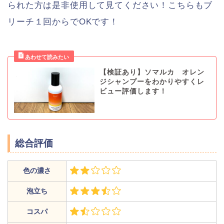
られた方は是非使用して見てください！こちらもブ
リーチ１回からでOKです！
【検証あり】ソマルカ オレン
ジシャンプーをわかりやすくレ
ビュー評価します！
総合評価
色の濃さ
泡立ち
コスパ