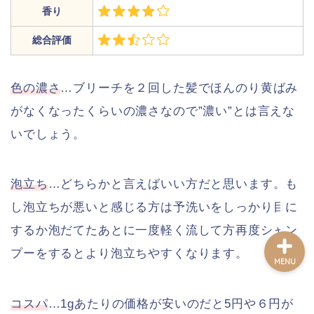
香り
総合評価
ホーム
色の濃さ
…ブリーチを２回した髪でほんのり黄ばみ
記事一覧
がなくなったくらいの濃さなので”濃い”とは言えな
プロフィール
いでしょう。
お問い合わせフォーム
泡立ち
…どちらかと言えばいい方だと思います。も
し泡立ちが悪いと感じる方は予洗いをしっかり目に
するか泡だてたあとに一度軽く流して方再度シャン
プーをするとより泡立ちやすくなります。
MENU
コスパ
…1gあたりの価格が安いのだと5円や６円が