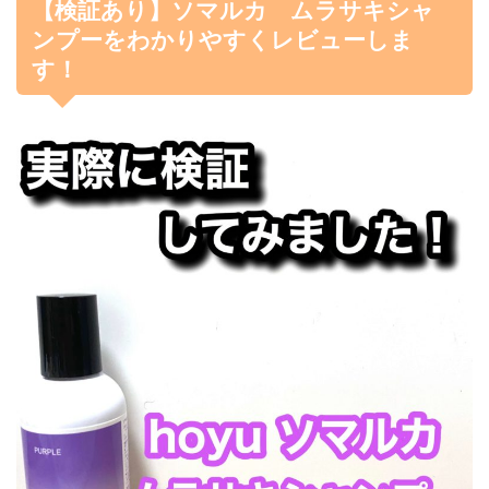
【検証あり】ソマルカ ムラサキシャ
ンプーをわかりやすくレビューしま
す！