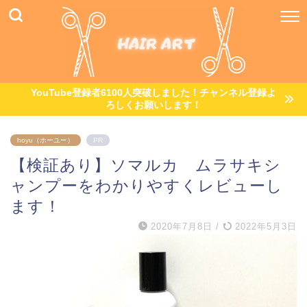
YouTube登録者6100人突破しました！チャンネル登録よ
ろしくお願いします！
hoyu（ホーユー）
PR
【検証あり】ソマルカ ムラサキシ
ャンプーをわかりやすくレビューし
ます！
2020年7月8日
/
2022年5月3日