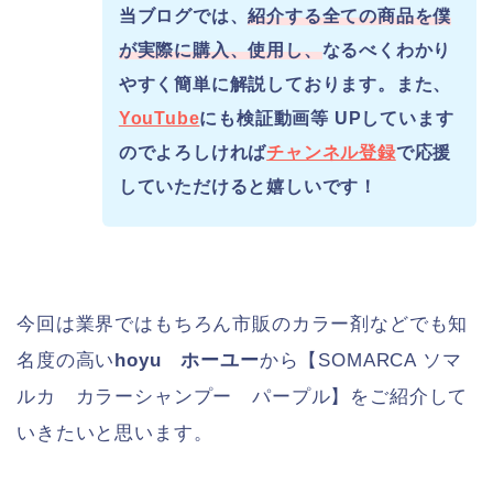
当ブログでは、
紹介する全ての商品を僕
が実際に購入、使用し、
なるべくわかり
やすく簡単に解説しております。また、
YouTube
にも検証動画等 UPしています
のでよろしければ
チャンネル登録
で応援
していただけると嬉しいです！
今回は業界ではもちろん市販のカラー剤などでも知
名度の高い
hoyu ホーユー
から【SOMARCA ソマ
ルカ カラーシャンプー パープル】をご紹介して
いきたいと思います。