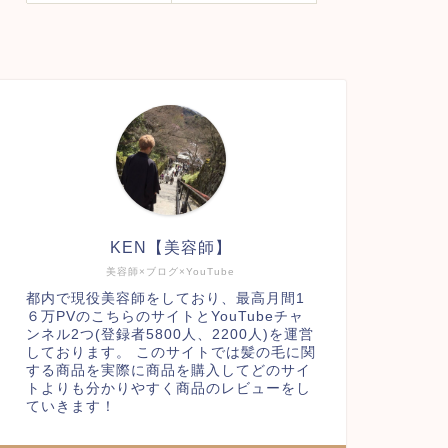
KEN【美容師】
美容師×ブログ×YouTube
都内で現役美容師をしており、最高月間1
６万PVのこちらのサイトとYouTubeチャ
ンネル2つ(登録者5800人、2200人)を運営
しております。 このサイトでは髪の毛に関
する商品を実際に商品を購入してどのサイ
トよりも分かりやすく商品のレビューをし
ていきます！