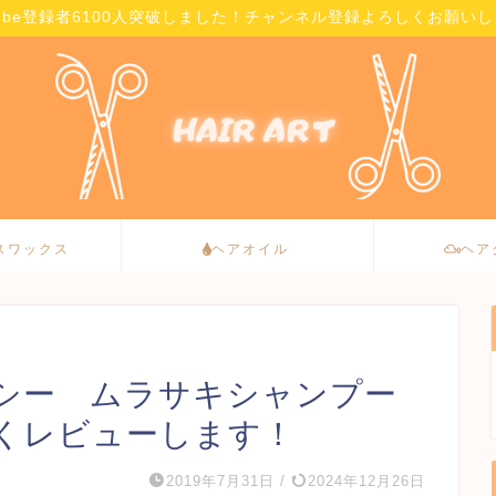
Tube登録者6100人突破しました！チャンネル登録よろしくお願い
スワックス
ヘアオイル
ヘア
シー ムラサキシャンプー
くレビューします！
2019年7月31日
/
2024年12月26日