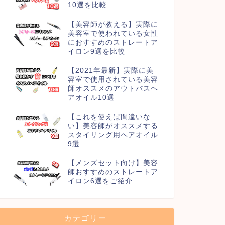
10選を比較
【美容師が教える】実際に
美容室で使われている女性
におすすめのストレートア
イロン9選を比較
【2021年最新】実際に美
容室で使用されている美容
師オススメのアウトバスヘ
アオイル10選
【これを使えば間違いな
い】美容師がオススメする
スタイリング用ヘアオイル
9選
【メンズセット向け】美容
師おすすめのストレートア
イロン6選をご紹介
カテゴリー