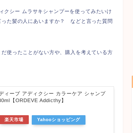
アディクシー ムラサキシャンプーを使ってみたいけ
言った髪の人にあいますか？ などと言った質問
まだ使ったことがない方や、購入を考えている方
ディーブ アディクシー カラーケア シャンプ
ml【ORDEVE Addicthy】
楽天市場
Yahooショッピング