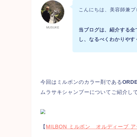
こんにちは、美容師兼ブ
MUSUKE
当ブログは、紹介する全
し、
なるべくわかりやす
今回はミルボンのカラー剤である
ORD
ムラサキシャンプーについてご紹介し
【
MILBON ミルボン オルディーブ