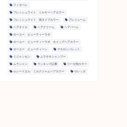
フィヨーレ
フレッシュライト ミルキーヘアカラー
フレッシュライト 泡タイプカラー
プレジューム
ヘアオイル
ヘアクリーム
ヘアバーム
ホーユー ビューティーラボ
ホーユー ビューティーラボ ホイップヘアカラー
ホーユー ビューティーン
マカロンパレット
ミジャンセン
ムラサキシャンプー
ムラシャン
ランキング記事
リーゼ泡カラー
ルシードエル ミルクジャムヘアカラー
ロレッタ