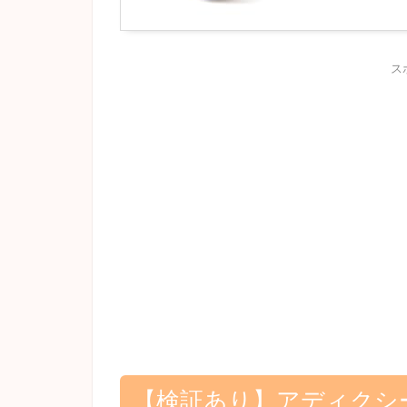
ス
【検証あり】アディクシ