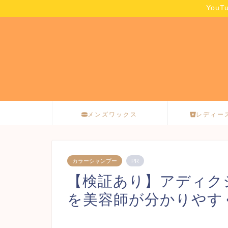
You
メンズワックス
レディー
カラーシャンプー
PR
【検証あり】アディク
を美容師が分かりやす