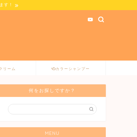
します！
クリーム
カラーシャンプー
何をお探しですか？
MENU