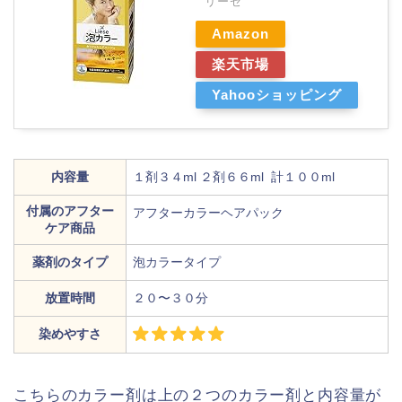
リーゼ
Amazon
楽天市場
Yahooショッピング
内容量
１剤３４ml ２剤６６ml 計１００ml
付属のアフター
アフターカラーヘアパック
ケア商品
薬剤のタイプ
泡カラータイプ
放置時間
２０〜３０分
染めやすさ
こちらのカラー剤は上の２つのカラー剤と内容量が