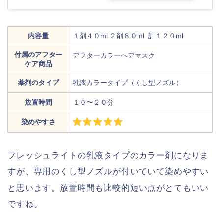
内容量
１剤４０ml ２剤８０ml 計１２０ml
付属のアフター
アフターカラーヘアマスク
ケア商品
薬剤のタイプ
乳液カラータイプ（くし型ノズル）
放置時間
１０〜２０分
染めやすさ
フレッシュライトの乳液タイプのカラー剤になりま
すが、専用のくし型ノズルが付いていて染めやすい
と思います。放置時間も比較的短い点がとてもいい
ですね。