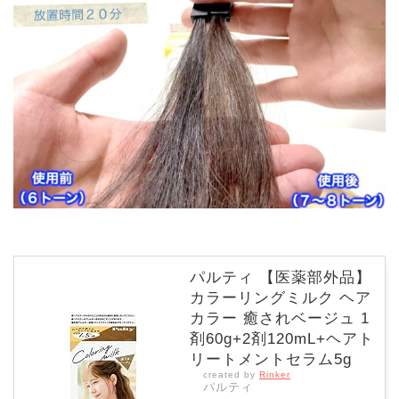
パルティ 【医薬部外品】
カラーリングミルク ヘア
カラー 癒されベージュ 1
剤60g+2剤120mL+ヘアト
リートメントセラム5g
created by
Rinker
パルティ