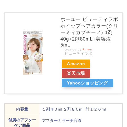
ホーユー ビューティラボ
ホイップヘアカラー(クリ
ーミィカプチーノ) 1剤
40g+2剤80mL+美容液
5mL
created by
Rinker
ビューティラボ
Amazon
楽天市場
Yahooショッピング
内容量
１剤４０ml ２剤８０ml 計１２０ml
付属のアフター
アフターカラー美容液
ケア商品