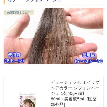
ビューティラボ ホイップ
ヘアカラー シフォンベー
ジュ 1剤40g+2剤
80mL+美容液5mL [医薬
部外品]