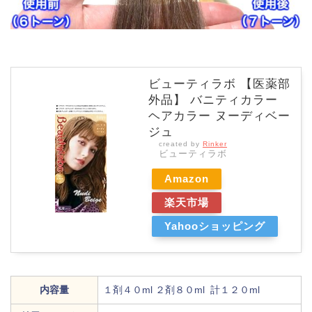
ビューティラボ 【医薬部
外品】 バニティカラー
ヘアカラー ヌーディベー
ジュ
created by
Rinker
ビューティラボ
Amazon
楽天市場
Yahooショッピング
内容量
１剤４０ml ２剤８０ml 計１２０ml