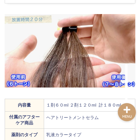
ホーム
記事一覧
プロフィール
お問い合わせフォーム
内容量
１剤６０ml ２剤１２０ml 計１８０ml
付属のアフター
MENU
ヘアトリートメントセラム
ケア商品
薬剤のタイプ
乳液カラータイプ