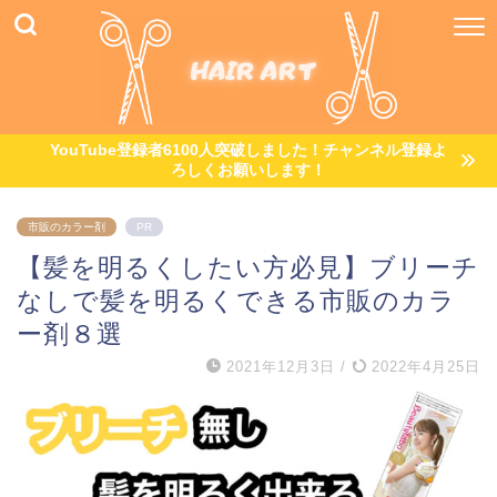
YouTube登録者6100人突破しました！チャンネル登録よ
ろしくお願いします！
市販のカラー剤
PR
【髪を明るくしたい方必見】ブリーチ
なしで髪を明るくできる市販のカラ
ー剤８選
2021年12月3日
/
2022年4月25日