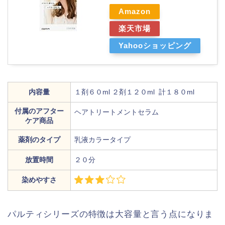
Amazon
楽天市場
Yahooショッピング
内容量
１剤６０ml ２剤１２０ml 計１８０ml
付属のアフター
ヘアトリートメントセラム
ケア商品
薬剤のタイプ
乳液カラータイプ
放置時間
２０分
染めやすさ
パルティシリーズの特徴は大容量と言う点になりま