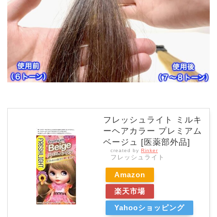
フレッシュライト ミルキ
ーヘアカラー プレミアム
ベージュ [医薬部外品]
created by
Rinker
フレッシュライト
Amazon
楽天市場
Yahooショッピング