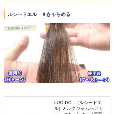
ルシードエル ＃きゃらめる
LUCIDO-L (ルシードエ
ル) ミルクジャムヘアカ