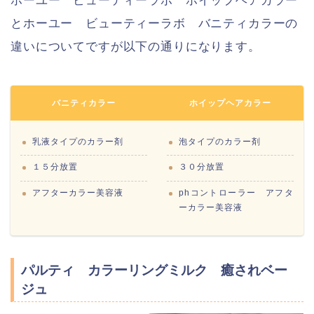
ホーユー ビューティーラボ ホイップヘアカラー
とホーユー ビューティーラボ バニティカラーの
違いについてですが以下の通りになります。
バニティカラー
ホイップヘアカラー
乳液タイプのカラー剤
泡タイプのカラー剤
１５分放置
３０分放置
アフターカラー美容液
phコントローラー アフタ
ーカラー美容液
パルティ カラーリングミルク 癒されベー
ジュ