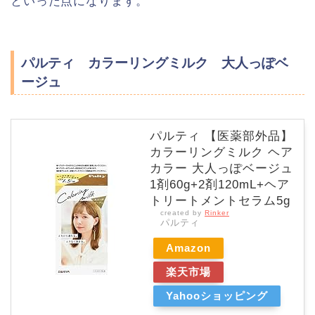
といった点になります。
パルティ カラーリングミルク 大人っぽベ
ージュ
パルティ 【医薬部外品】
カラーリングミルク ヘア
カラー 大人っぽベージュ
1剤60g+2剤120mL+ヘア
トリートメントセラム5g
created by
Rinker
パルティ
Amazon
楽天市場
Yahooショッピング