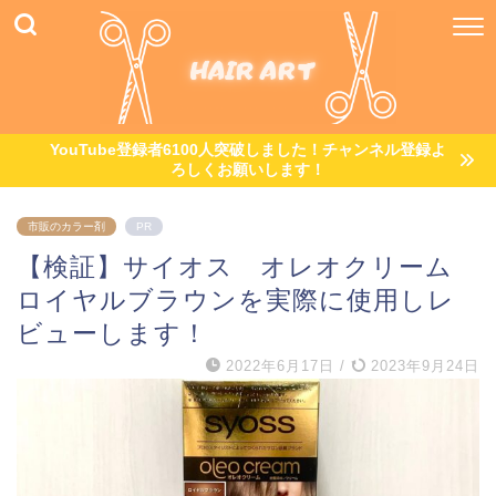
YouTube登録者6100人突破しました！チャンネル登録よ
ろしくお願いします！
市販のカラー剤
PR
【検証】サイオス オレオクリーム
ロイヤルブラウンを実際に使用しレ
ビューします！
2022年6月17日
/
2023年9月24日