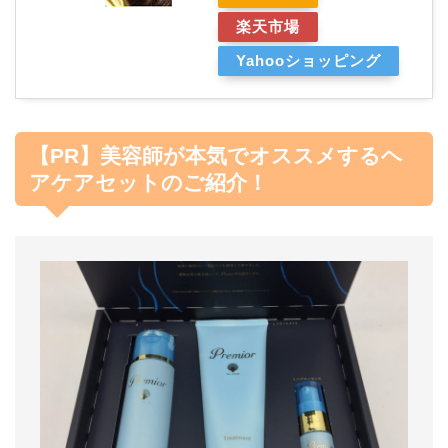
楽天市場
Yahooショッピング
【PR】美容師が本気でオススメするヘ
アケアセットのご紹介！