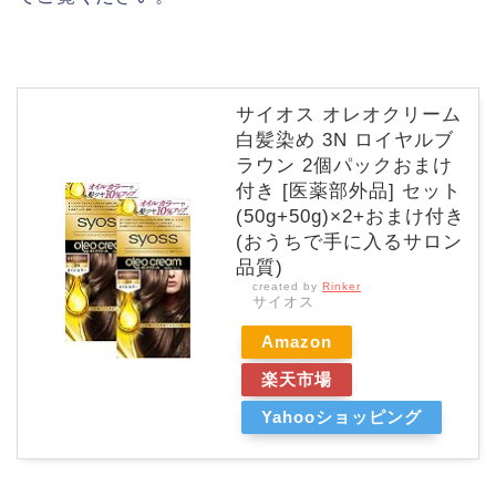
サイオス オレオクリーム
白髪染め 3N ロイヤルブ
ラウン 2個パックおまけ
付き [医薬部外品] セット
(50g+50g)×2+おまけ付き
(おうちで手に入るサロン
品質)
created by
Rinker
サイオス
Amazon
楽天市場
Yahooショッピング