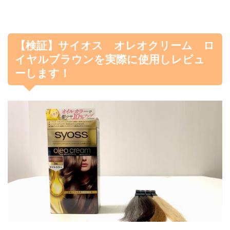
【検証】サイオス オレオクリーム ロ
イヤルブラウンを実際に使用しレビュ
ーします！