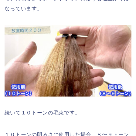
なっています。
続いて１０トーンの毛束です。
１０トーンの明るさに使用した場合、８〜９トーン