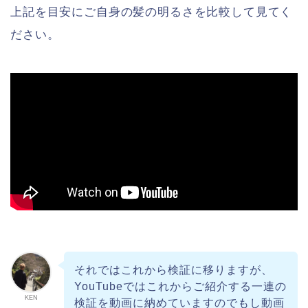
上記を目安にご自身の髪の明るさを比較して見てく
ださい。
それではこれから検証に移りますが、
YouTubeではこれからご紹介する一連の
KEN
検証を動画に納めていますのでもし動画