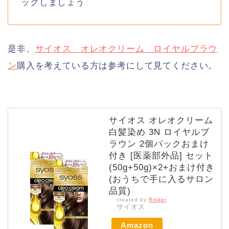
ックしましょう
是非、
サイオス オレオクリーム ロイヤルブラウ
ン
購入を考えている方は参考にして見てください。
サイオス オレオクリーム
白髪染め 3N ロイヤルブ
ラウン 2個パックおまけ
付き [医薬部外品] セット
(50g+50g)×2+おまけ付き
(おうちで手に入るサロン
品質)
created by
Rinker
サイオス
Amazon