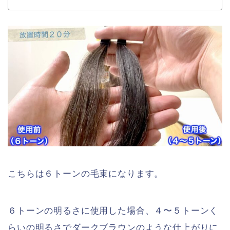
こちらは６トーンの毛束になります。
６トーンの明るさに使用した場合、４〜５トーンく
らいの明るさでダークブラウンのような仕上がりに