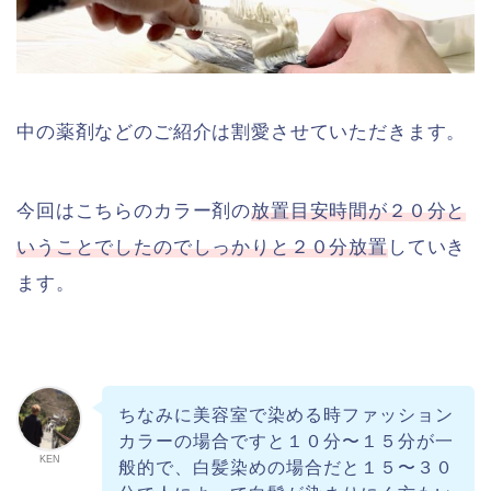
中の薬剤などのご紹介は割愛させていただきます。
今回はこちらのカラー剤の
放置目安時間が２０分と
いうことでしたのでしっかりと２０分放置
していき
ます。
ちなみに美容室で染める時ファッション
カラーの場合ですと１０分〜１５分が一
KEN
般的で、白髪染めの場合だと１５〜３０