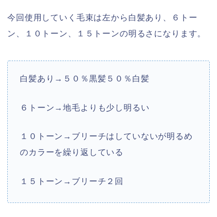
今回使用していく毛束は左から白髪あり、６トー
ン、１０トーン、１５トーンの明るさになります。
白髪あり→５０％黒髪５０％白髪
６トーン→地毛よりも少し明るい
１０トーン→ブリーチはしていないが明るめ
のカラーを繰り返している
１５トーン→ブリーチ２回