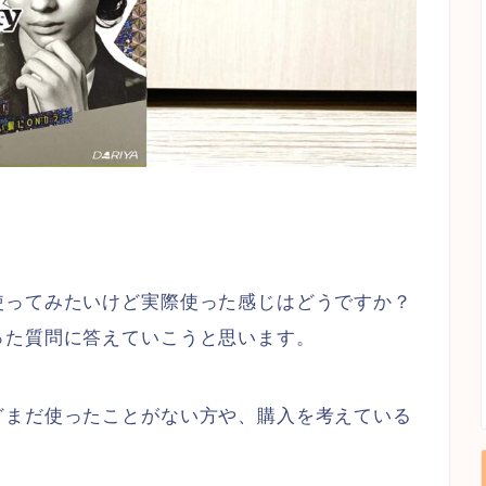
】
使ってみたいけど実際使った感じはどうですか？
った質問に答えていこうと思います。
どまだ使ったことがない方や、購入を考えている