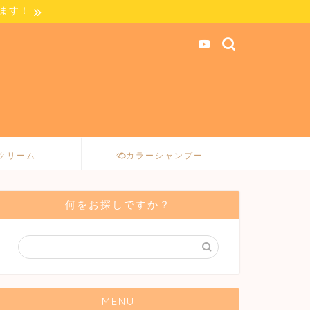
します！
クリーム
カラーシャンプー
何をお探しですか？
MENU