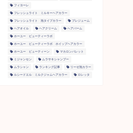
フィヨーレ
フレッシュライト ミルキーヘアカラー
フレッシュライト 泡タイプカラー
プレジューム
ヘアオイル
ヘアクリーム
ヘアバーム
ホーユー ビューティーラボ
ホーユー ビューティーラボ ホイップヘアカラー
ホーユー ビューティーン
マカロンパレット
ミジャンセン
ムラサキシャンプー
ムラシャン
ランキング記事
リーゼ泡カラー
ルシードエル ミルクジャムヘアカラー
ロレッタ