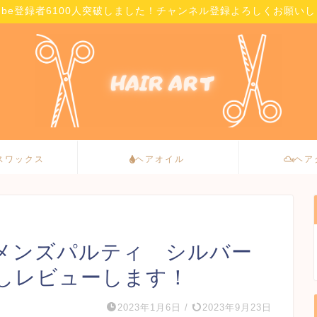
Tube登録者6100人突破しました！チャンネル登録よろしくお願い
スワックス
ヘアオイル
ヘア
メンズパルティ シルバー
しレビューします！
2023年1月6日
/
2023年9月23日