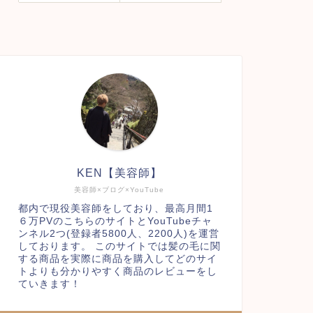
KEN【美容師】
美容師×ブログ×YouTube
都内で現役美容師をしており、最高月間1
６万PVのこちらのサイトとYouTubeチャ
ンネル2つ(登録者5800人、2200人)を運営
しております。 このサイトでは髪の毛に関
する商品を実際に商品を購入してどのサイ
トよりも分かりやすく商品のレビューをし
ていきます！