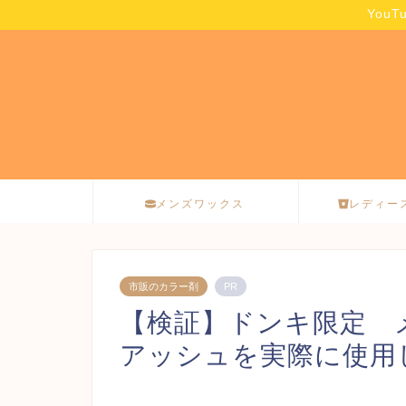
You
メンズワックス
レディー
市販のカラー剤
PR
【検証】ドンキ限定 
アッシュを実際に使用