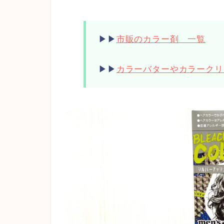
▶︎▶︎
市販のカラー剤 一覧
▶︎▶︎
カラーバターやカラークリ