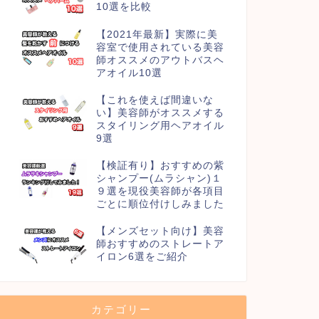
10選を比較
【2021年最新】実際に美
容室で使用されている美容
師オススメのアウトバスヘ
アオイル10選
【これを使えば間違いな
い】美容師がオススメする
スタイリング用ヘアオイル
9選
【検証有り】おすすめの紫
シャンプー(ムラシャン)１
９選を現役美容師が各項目
ごとに順位付けしみました
【メンズセット向け】美容
師おすすめのストレートア
イロン6選をご紹介
カテゴリー