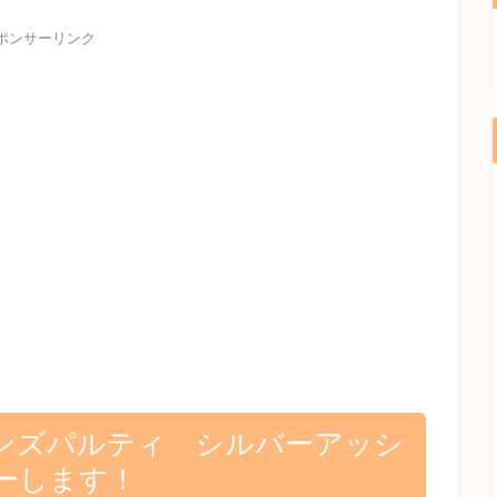
ポンサーリンク
ンズパルティ シルバーアッシ
ーします！