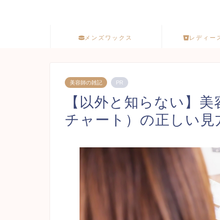
メンズワックス
レディー
美容師の雑記
PR
【以外と知らない】美
チャート）の正しい見