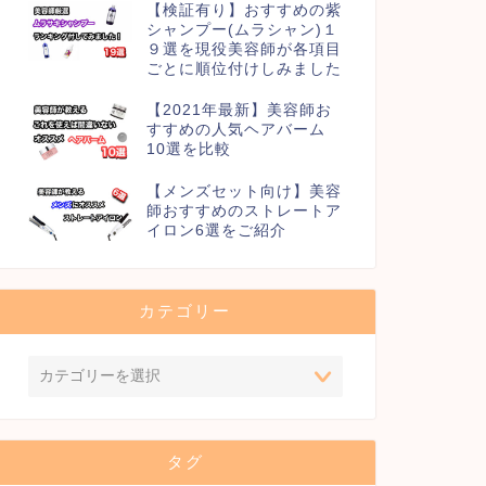
【検証有り】おすすめの紫
シャンプー(ムラシャン)１
９選を現役美容師が各項目
ごとに順位付けしみました
【2021年最新】美容師お
すすめの人気ヘアバーム
10選を比較
【メンズセット向け】美容
師おすすめのストレートア
イロン6選をご紹介
カテゴリー
タグ