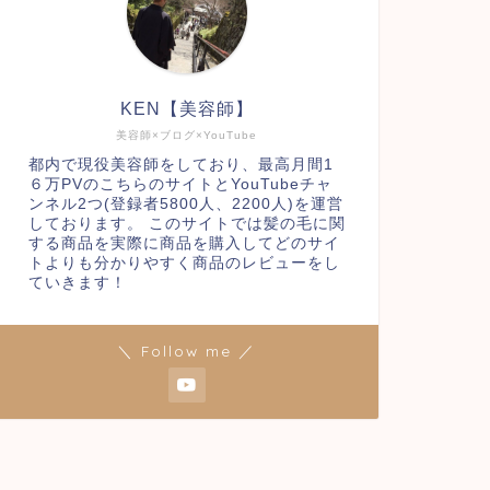
KEN【美容師】
美容師×ブログ×YouTube
都内で現役美容師をしており、最高月間1
６万PVのこちらのサイトとYouTubeチャ
ンネル2つ(登録者5800人、2200人)を運営
しております。 このサイトでは髪の毛に関
する商品を実際に商品を購入してどのサイ
トよりも分かりやすく商品のレビューをし
ていきます！
＼ Follow me ／