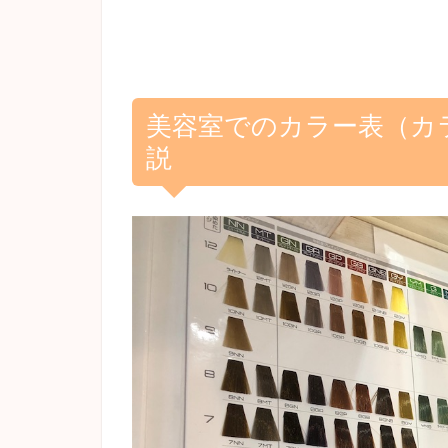
美容室でのカラー表（カ
説