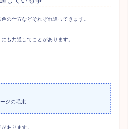
通している事
発色の仕方などそれぞれ違ってきます。
トにも共通してことがあります。
メージの毛束
束があります。