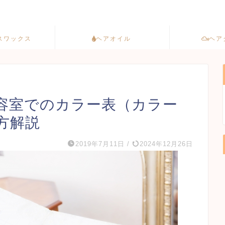
スワックス
ヘアオイル
ヘア
容室でのカラー表（カラー
方解説
2019年7月11日
/
2024年12月26日