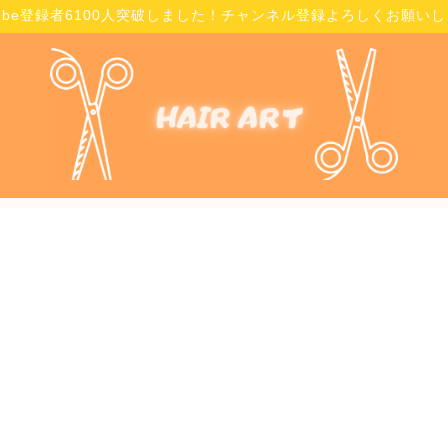
Tube登録者6100人突破しました！チャンネル登録よろしくお願い