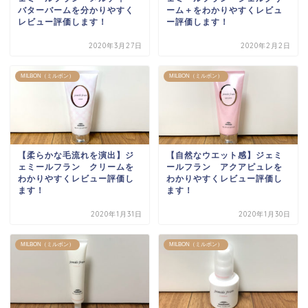
バターバームを分かりやすく
ーム＋をわかりやすくレビュ
レビュー評価します！
ー評価します！
2020年3月27日
2020年2月2日
MILBON（ミルボン）
MILBON（ミルボン）
【柔らかな毛流れを演出】ジ
【自然なウエット感】ジェミ
ェミールフラン クリームを
ールフラン アクアピュレを
わかりやすくレビュー評価し
わかりやすくレビュー評価し
ます！
ます！
2020年1月31日
2020年1月30日
MILBON（ミルボン）
MILBON（ミルボン）