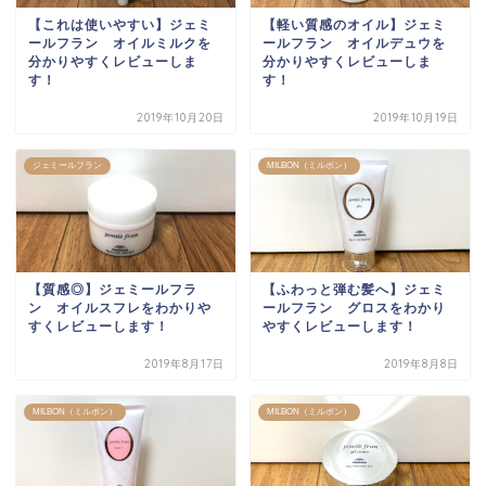
【これは使いやすい】ジェミ
【軽い質感のオイル】ジェミ
ールフラン オイルミルクを
ールフラン オイルデュウを
分かりやすくレビューしま
分かりやすくレビューしま
す！
す！
2019年10月20日
2019年10月19日
ジェミールフラン
MILBON（ミルボン）
【質感◎】ジェミールフラ
【ふわっと弾む髪へ】ジェミ
ン オイルスフレをわかりや
ールフラン グロスをわかり
すくレビューします！
やすくレビューします！
2019年8月17日
2019年8月8日
MILBON（ミルボン）
MILBON（ミルボン）