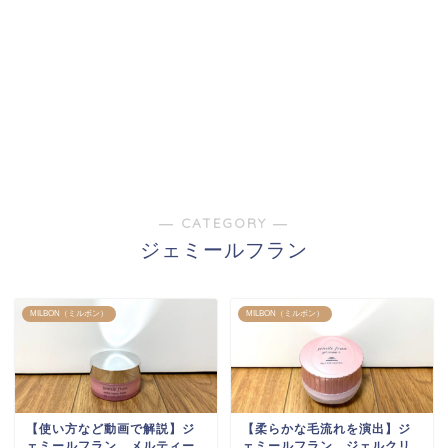
― CATEGORY ―
ジェミールフラン
MILBON（ミルボン）
MILBON（ミルボン）
【使い方など動画で解説】ジ
【柔らかな毛流れを演出】ジ
ェミールフラン メルティー
ェミールフラン ジェルクリ