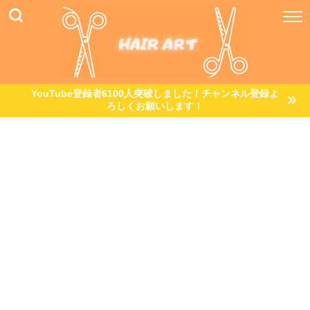
YouTube登録者6100人突破しました！チャンネル登録よ
ろしくお願いします！