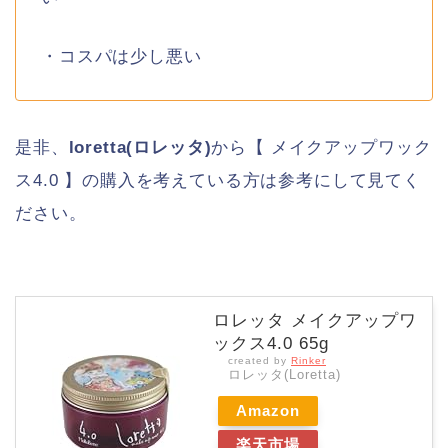
・コスパは少し悪い
是非、
loretta(ロレッタ)
から【 メイクアップワック
ス4.0 】の購入を考えている方は参考にして見てく
ださい。
ロレッタ メイクアップワ
ックス4.0 65g
created by
Rinker
ロレッタ(Loretta)
Amazon
楽天市場