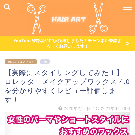
YouTube登録者6100人突破しました！チャンネル登録よ
ろしくお願いします！
loretta（ロレッタ）
PR
【実際にスタイリングしてみた！】
ロレッタ メイクアップワックス 4.0
を分かりやすくレビュー評価しま
す！
2020年2月3日
/
2021年3月26日