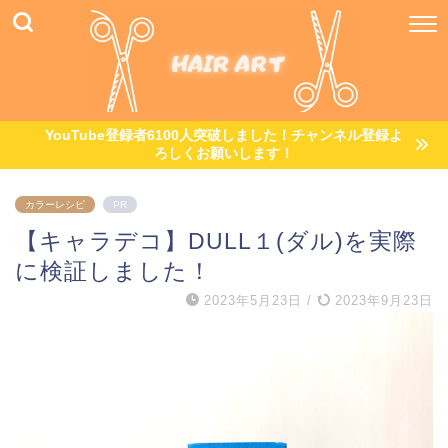
YouTube登録者6100人突破しました！チャンネル登録よ
ろしくお願いします！
カラーレシピ
PR
【キャラデコ】DULL１(ダル)を実際
に検証しました！
2023年5月23日
/
2023年9月23日