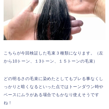
こちらが今回検証した毛束３種類になります。（左
から10トーン、１3トーン、１５トーンの毛束）
どの明るさの毛束に染めたとしてもブレる事なくし
っかりと暗くなるといった点ではトーンダウン時や
ベースにムラがある場合でもかなり使えそうです
ね！