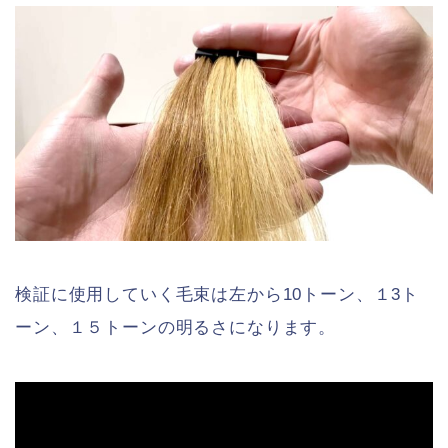
検証に使用していく毛束は左から10トーン、１3ト
ーン、１５トーンの明るさになります。