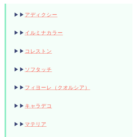
▶︎▶︎
アディクシー
▶︎▶︎
イルミナカラー
▶︎▶︎
コレストン
▶︎▶︎
ソフタッチ
▶︎▶︎
フィヨーレ（クオルシア）
▶︎▶︎
キャラデコ
▶︎▶︎
マテリア