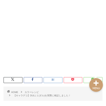
ホーム
記事一覧
プロフィール
お問い合わせフォーム
MENU
HOME
カラーレシピ
【キャラデコ】DULL１(ダル)を実際に検証しました！