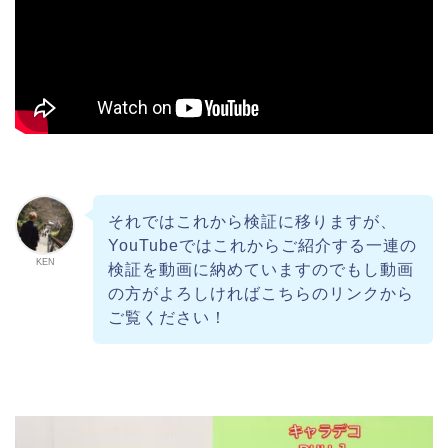
それではこれから検証に移りますが、
YouTubeではこれからご紹介する一連の
KEN
検証を動画に納めていますのでもし動画
の方がよろしければこちらのリンクから
ご覧ください！