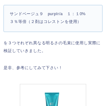
サンドベージュ９ purplr/a １：１0%
３％等倍（２剤はコレストンを使用）
を３つそれぞれ異なる明るさの毛束に使用し実際に
検証していきました。
是非、参考にしてみて下さい！