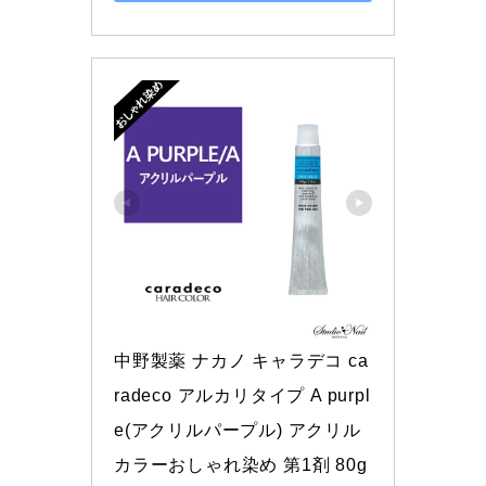
中野製薬 ナカノ キャラデコ ca
radeco アルカリタイプ A purpl
e(アクリルパープル) アクリル
カラーおしゃれ染め 第1剤 80g