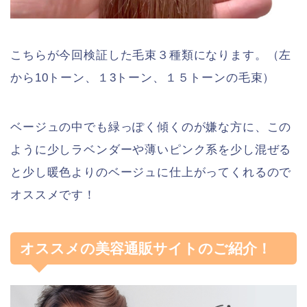
こちらが今回検証した毛束３種類になります。（左
から10トーン、１3トーン、１５トーンの毛束）
ベージュの中でも緑っぽく傾くのが嫌な方に、この
ように少しラベンダーや薄いピンク系を少し混ぜる
と少し暖色よりのベージュに仕上がってくれるので
オススメです！
オススメの美容通販サイトのご紹介！