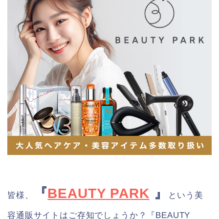
『
BEAUTY PARK
』
皆様、
という美
容通販サイトはご存知でしょうか？『BEAUTY