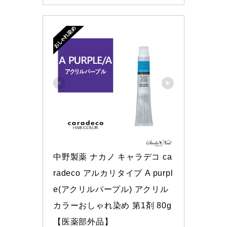
中野製薬 ナカノ キャラデコ ca
radeco アルカリタイプ A purpl
e(アクリルパープル) アクリル
カラーおしゃれ染め 第1剤 80g
【医薬部外品】