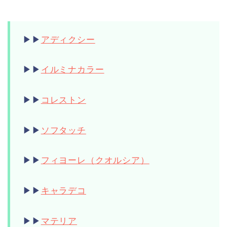
▶︎▶︎
アディクシー
▶︎▶︎
イルミナカラー
▶︎▶︎
コレストン
▶︎▶︎
ソフタッチ
▶︎▶︎
フィヨーレ（クオルシア）
▶︎▶︎
キャラデコ
▶︎▶︎
マテリア