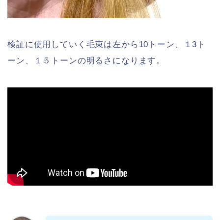
検証に使用していく毛束は左から10トーン、１3ト
ーン、１５トーンの明るさになります。