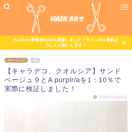
YouTube登録者6100人突破しました！チャンネル登録よ
ろしくお願いします！
カラーレシピ
PR
【キャラデコ、クオルシア】サンド
ベージュ９とA purplr/aを1：10％で
実際に検証しました！
2025年1月29日