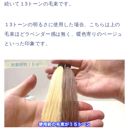
続いて１3トーンの毛束です。
１3トーンの明るさに使用した場合、こちらは上の
毛束ほどラベンダー感は無く、暖色寄りのベージュ
といった印象です。