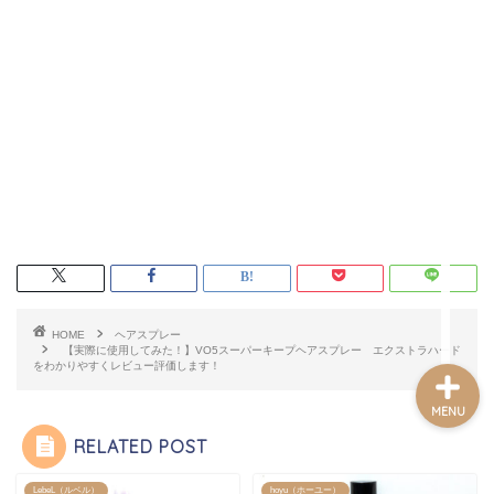
ホーム
記事一覧
プロフィール
お問い合わせフォーム
HOME
ヘアスプレー
【実際に使用してみた！】VO5スーパーキープヘアスプレー エクストラハード
をわかりやすくレビュー評価します！
MENU
RELATED POST
LebeL（ルベル）
hoyu（ホーユー）