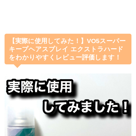
【実際に使用してみた！】VO5スーパー
キープヘアスプレイ エクストラハード
をわかりやすくレビュー評価します！