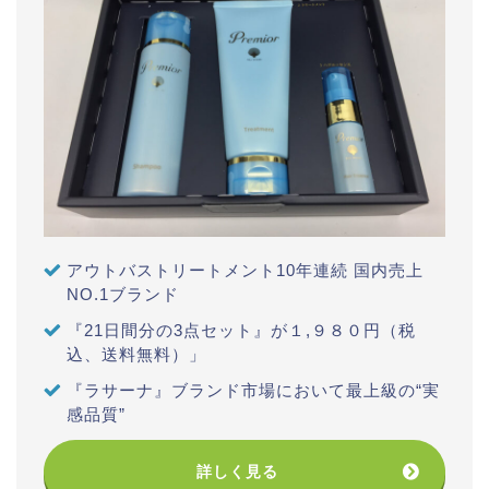
アウトバストリートメント10年連続 国内売上
NO.1ブランド
『21日間分の3点セット』が１,９８０円（税
込、送料無料）」
『ラサーナ』ブランド市場において最上級の“実
感品質”
詳しく見る