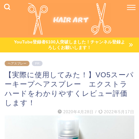
YouTube登録者6100人突破しました！チャンネル登録よ
ろしくお願いします！
ヘアスプレー
PR
【実際に使用してみた！】VO5スーパ
ーキープヘアスプレー エクストラ
ハードをわかりやすくレビュー評価
します！
2020年4月28日
/
2022年5月17日