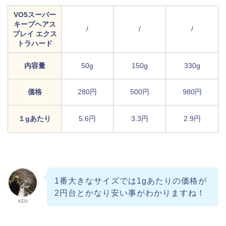
VO5スーパー
キープヘアス
/
/
/
プレイ エクス
トラハード
内容量
50g
150g
330g
価格
280円
500円
980円
１gあたり
5.6円
3.3円
2.9円
1番大きなサイズでは1gあたりの価格が
2円台とかなり安い事がわかりますね！
KEN