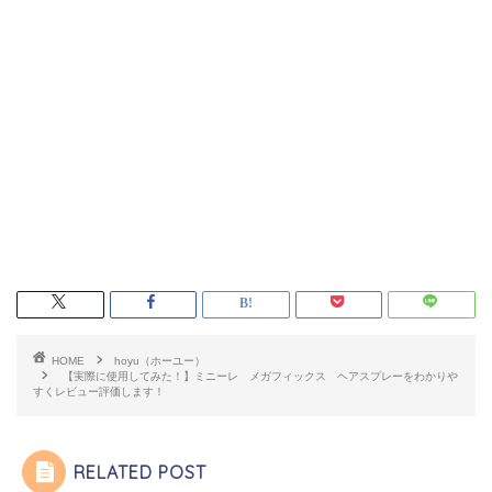
HOME
hoyu（ホーユー）
【実際に使用してみた！】ミニーレ メガフィックス ヘアスプレーをわかりや
すくレビュー評価します！
RELATED POST