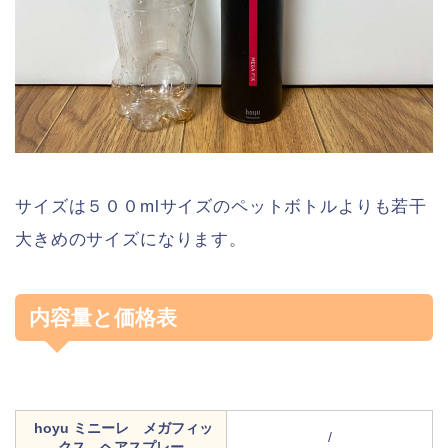
サイズは５００mlサイズのペットボトルよりも若干
大きめのサイズになります。
内容量と価格表
hoyu ミニーレ メガフィッ
/
クス ヘアスプレー