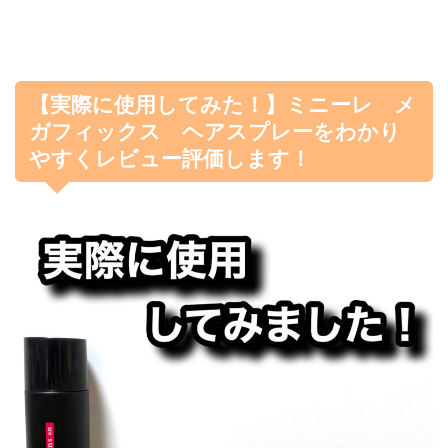
【実際に使用してみた！】ミニーレ メ
ガフィックス ヘアスプレーをわかり
やすくレビュー評価します！