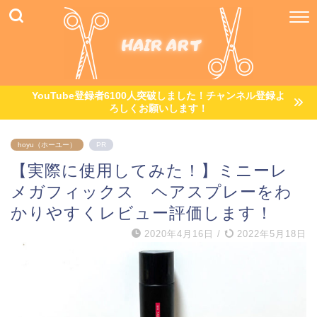
YouTube登録者6100人突破しました！チャンネル登録よ
ろしくお願いします！
hoyu（ホーユー）
PR
【実際に使用してみた！】ミニーレ
メガフィックス ヘアスプレーをわ
かりやすくレビュー評価します！
2020年4月16日
/
2022年5月18日