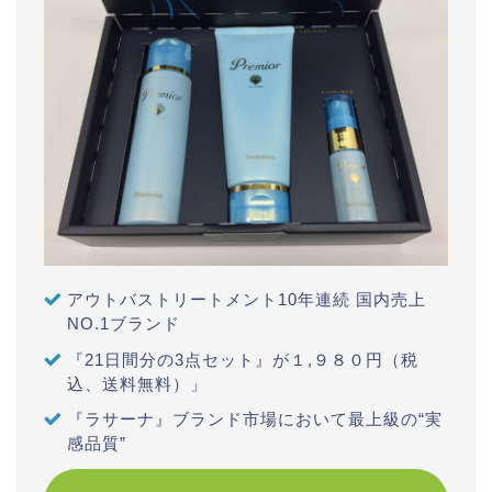
アウトバストリートメント10年連続 国内売上
NO.1ブランド
『21日間分の3点セット』が１,９８０円（税
込、送料無料）」
『ラサーナ』ブランド市場において最上級の“実
感品質”