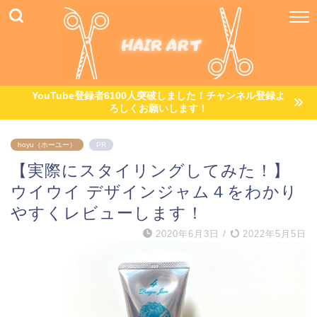
YouTube登録者6100人突破しました！チャンネル登録よ
ろしくお願いします！
hoyu（ホーユー）
PR
【実際にスタイリングしてみた！】
ウイウイ デザインジャム４をわかり
やすくレビューします！
2020年6月3日
/
2022年5月5日