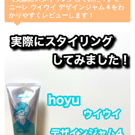
ニーレ ウイウイ デザインジャム４をわ
かりやすくレビューします！