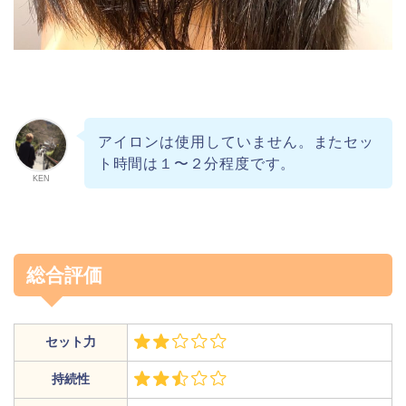
アイロンは使用していません
。またセッ
ト時間は１〜２分程度です。
KEN
総合評価
セット力
持続性