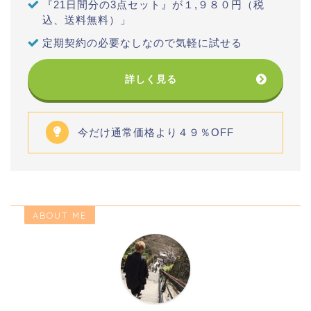
『21日間分の3点セット』が１,９８０円（税
込、送料無料）」
定期契約の必要なしなので気軽に試せる
詳しく見る
今だけ通常価格より４９％OFF
ABOUT ME