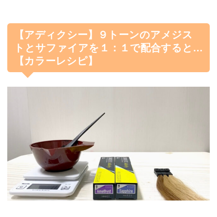
【アディクシー】９トーンのアメジス
トとサファイアを１：１で配合すると…
【カラーレシピ】