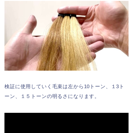
検証に使用していく毛束は左から10トーン、１3ト
ーン、１５トーンの明るさになります。