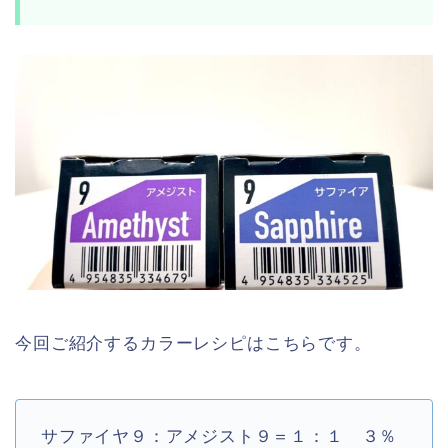
今回ご紹介するカラーレシピはこちらです。
サファイヤ
９：アメジスト
９＝１：１ ３％