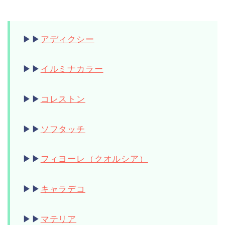
▶︎▶︎
アディクシー
▶︎▶︎
イルミナカラー
▶︎▶︎
コレストン
▶︎▶︎
ソフタッチ
▶︎▶︎
フィヨーレ（クオルシア）
▶︎▶︎
キャラデコ
▶︎▶︎
マテリア