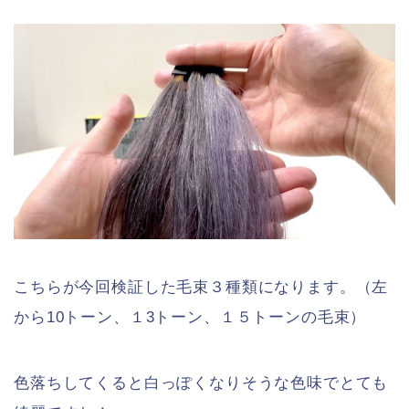
こちらが今回検証した毛束３種類になります。（左
から10トーン、１3トーン、１５トーンの毛束）
色落ちしてくると白っぽくなりそうな色味でとても