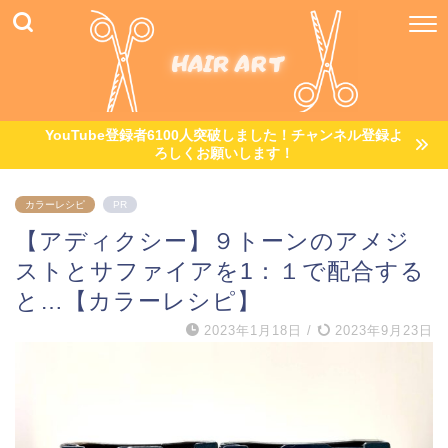
YouTube登録者6100人突破しました！チャンネル登録よ
ろしくお願いします！
カラーレシピ
PR
【アディクシー】９トーンのアメジ
ストとサファイアを1：１で配合する
と…【カラーレシピ】
2023年1月18日
/
2023年9月23日