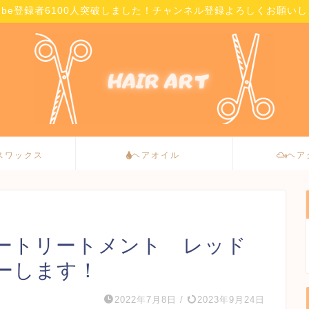
Tube登録者6100人突破しました！チャンネル登録よろしくお願い
スワックス
ヘアオイル
ヘア
ートリートメント レッド
ーします！
2022年7月8日
/
2023年9月24日