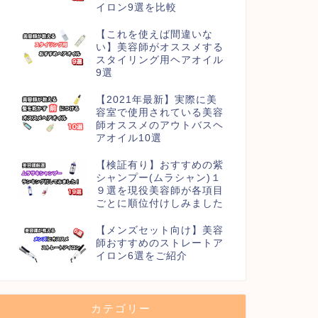
イロン9選を比較
【これを使えば間違いな
い】美容師がオススメする
スタイリング用ヘアオイル
9選
【2021年最新】実際に美
容室で使用されている美容
師オススメのアウトバスヘ
アオイル10選
【検証有り】おすすめの紫
シャンプー(ムラシャン)１
９選を現役美容師が各項目
ごとに順位付けしみました
【メンズセット向け】美容
師おすすめのストレートア
イロン6選をご紹介
カテゴリー