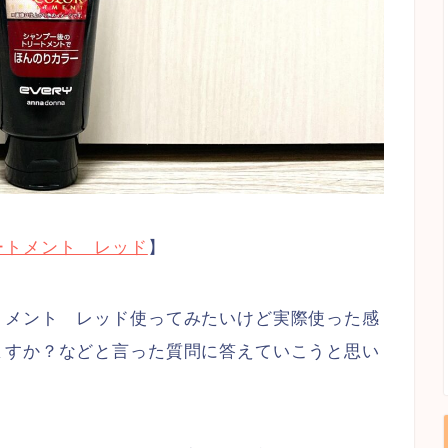
ートメント レッド
】
トメント レッド使ってみたいけど実際使った感
ますか？などと言った質問に答えていこうと思い