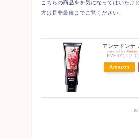
こちらの商品をを気になってはいたけ
方は是非最後までご覧ください。
アンナドンナ 
created by
Rinker
EVERY(エブリ)
Amazon
ス