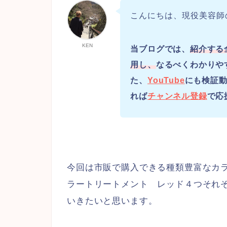
こんにちは、現役美容師
KEN
当ブログでは、
紹介する
用し、
なるべくわかりや
た、
YouTube
にも検証動
れば
チャンネル登録
で応
今回は市販で購入できる種類豊富なカ
ラートリートメント レッド４つそれ
いきたいと思います。