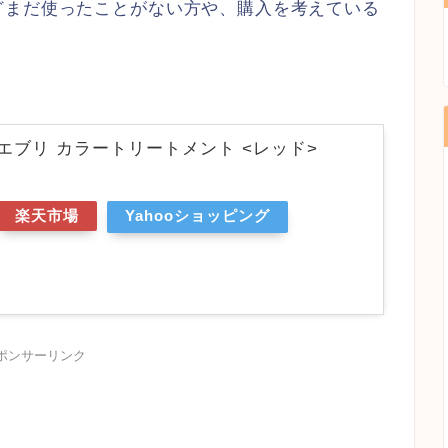
どまだ使ったことがない方や、購入を考えている
エブリ カラートリートメント <レッド>
楽天市場
Yahooショッピング
ポンサーリンク