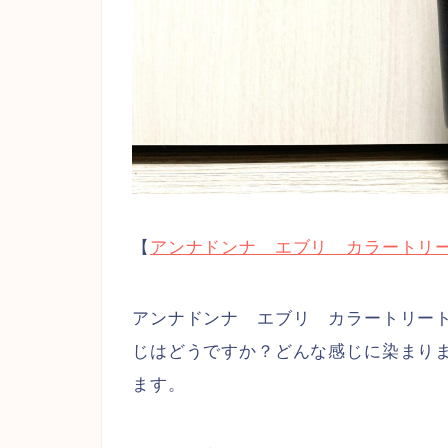
【
アンナドンナ エブリ カラートリ
アンナドンナ エブリ カラートリー
じはどうですか？どんな感じに染まり
ます。