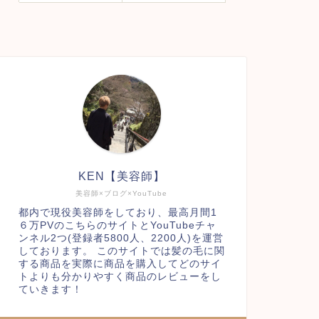
KEN【美容師】
美容師×ブログ×YouTube
都内で現役美容師をしており、最高月間1
６万PVのこちらのサイトとYouTubeチャ
ンネル2つ(登録者5800人、2200人)を運営
しております。 このサイトでは髪の毛に関
する商品を実際に商品を購入してどのサイ
トよりも分かりやすく商品のレビューをし
ていきます！