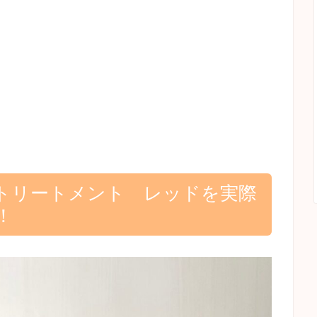
トリートメント レッドを実際
！