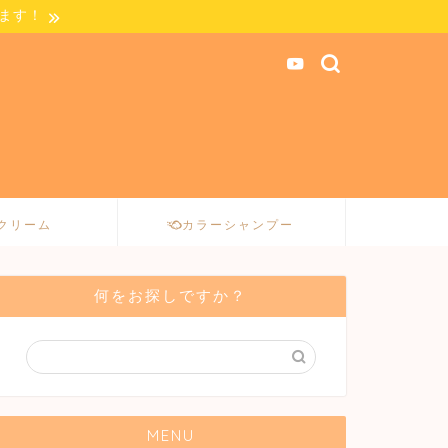
します！
クリーム
カラーシャンプー
何をお探しですか？
MENU