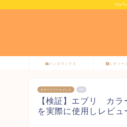
You
メンズワックス
レディー
カラートリートメント
PR
【検証】エブリ カラ
を実際に使用しレビュ