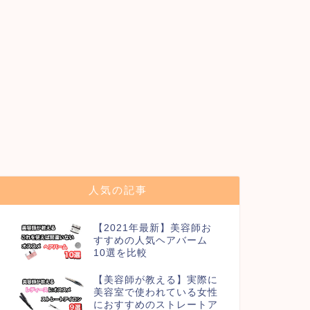
人気の記事
【2021年最新】美容師お
すすめの人気ヘアバーム
10選を比較
【美容師が教える】実際に
美容室で使われている女性
におすすめのストレートア