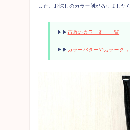
また、お探しのカラー剤がありました
▶︎▶︎
市販のカラー剤 一覧
▶︎▶︎
カラーバターやカラークリ