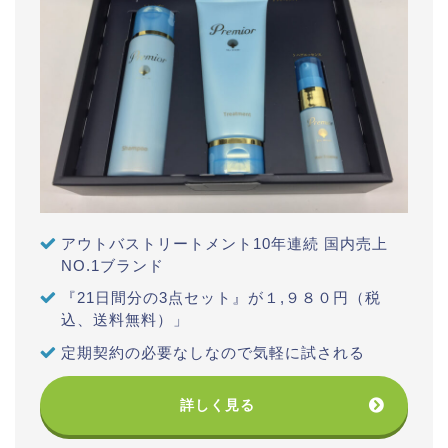
アウトバストリートメント10年連続 国内売上
NO.1ブランド
『21日間分の3点セット』が１,９８０円（税
込、送料無料）」
定期契約の必要なしなので気軽に試される
詳しく見る