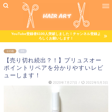
YouTube登録者6100人突破しました！チャンネル登録よ
ろしくお願いします！
その他
PR
【売り切れ続出？！】プリュスオー
ポイントリペアを分かりやすいレビ
ューします！
2020年7月27日
/
2022年5月3日