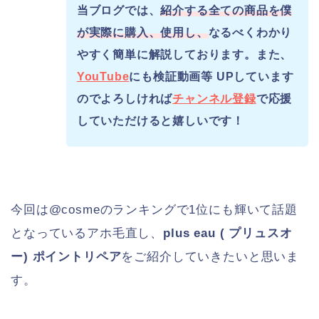
当ブログでは、
紹介する全ての商品を僕
が実際に購入、使用し、
なるべくわかり
やすく簡単に解説しております。また、
YouTube
にも検証動画等 UPしています
のでよろしければ
チャンネル登録
で応援
していただけると嬉しいです！
今回は@cosmeのランキングで1位にも輝いて話題
となっているアホ毛直し、
plus eau ( プリュスオ
ー) ポイントリペア
をご紹介していきたいと思いま
す。