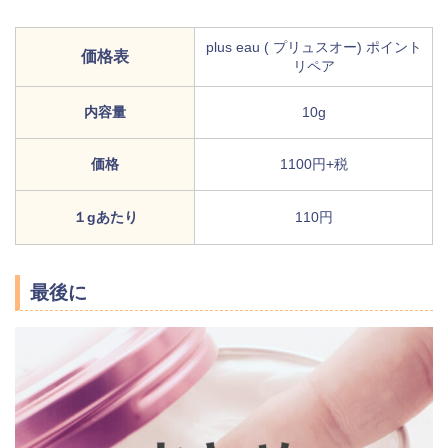
plus eau ( プリュスオー) ポイント
価格表
リペア
内容量
10g
価格
1100円+税
１gあたり
110円
最後に