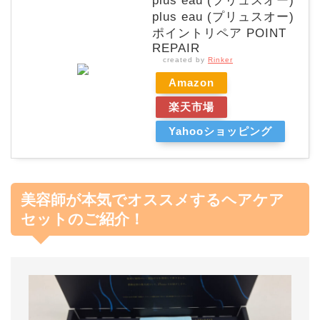
plus eau (プリュスオー)
plus eau (プリュスオー)
ポイントリペア POINT
REPAIR
created by
Rinker
Amazon
楽天市場
Yahooショッピング
美容師が本気でオススメするヘアケア
セットのご紹介！