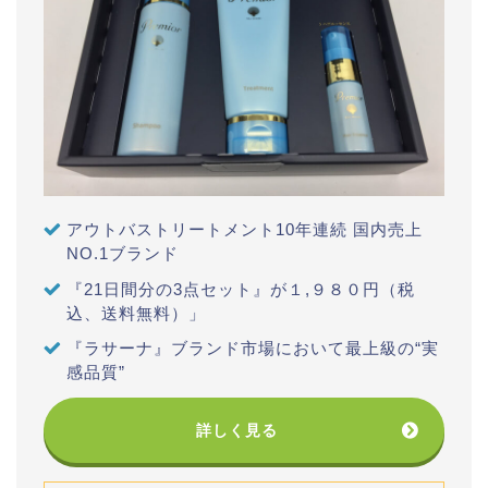
アウトバストリートメント10年連続 国内売上
NO.1ブランド
『21日間分の3点セット』が１,９８０円（税
込、送料無料）」
『ラサーナ』ブランド市場において最上級の“実
感品質”
詳しく見る