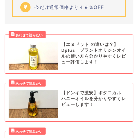
今だけ通常価格より４９％OFF
【エヌドット の違いは？】
Dplus プラントオリジンオイ
ルの使い方を分かりやすくレビ
ュー評価します！
【ドンキで激安】ボタニカル
ハニーオイルを分かりやすくレ
ビューします！