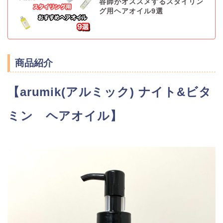
容師がオススメするスタイリン
グ用ヘアオイル9選
商品紹介
【
arumik(アルミック) ナイト&ビタ
ミン　ヘアオイル
】