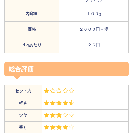
内容量
１００g
価格
２６００円＋税
１gあたり
２６円
総合評価
セット力
軽さ
ツヤ
香り