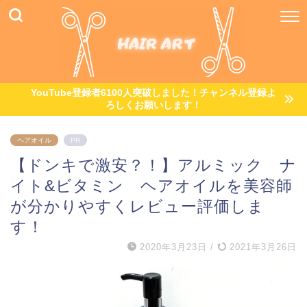
YouTube登録者6100人突破しました！チャンネル登録よ
ろしくお願いします！
ヘアオイル
PR
【ドンキで激安？！】アルミック ナ
イト&ビタミン ヘアオイルを美容師
が分かりやすくレビュー評価しま
す！
2020年3月23日
/
2021年3月26日