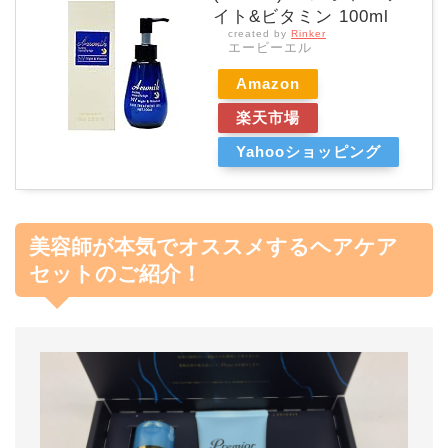
イト&ビタミン 100ml
created by
Rinker
エービーエル
Amazon
楽天市場
Yahooショッピング
美容師が本気でオススメするヘアケア
セットのご紹介！