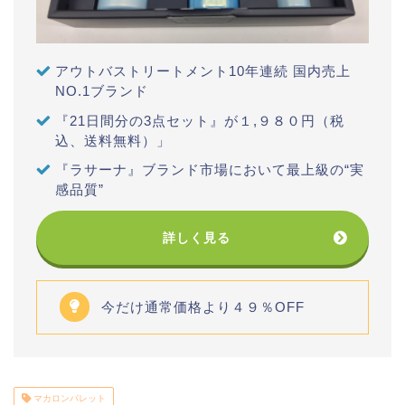
アウトバストリートメント10年連続 国内売上
NO.1ブランド
『21日間分の3点セット』が１,９８０円（税
込、送料無料）」
『ラサーナ』ブランド市場において最上級の“実
感品質”
詳しく見る
今だけ通常価格より４９％OFF
マカロンパレット