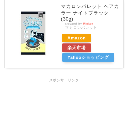
マカロンパレット ヘアカ
ラー ナイトブラック
(30g)
created by
Rinker
マカロンパレット
Amazon
楽天市場
Yahooショッピング
スポンサーリンク