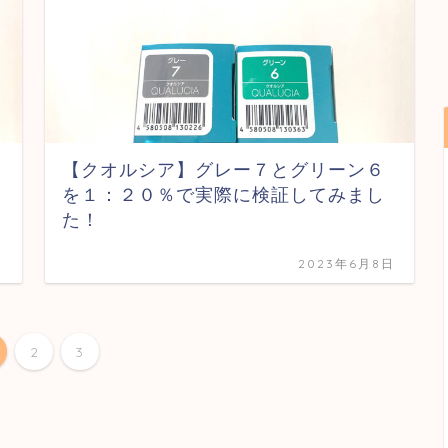
【クオルシア】グレー７とグリーン６
を１：２０％で実際に検証してみまし
た！
日
2023年6月8日
2
3