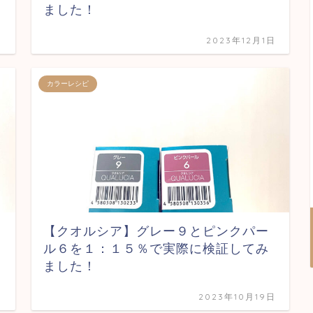
ました！
日
2023年12月1日
カラーレシピ
【クオルシア】グレー９とピンクパー
ル６を１：１５％で実際に検証してみ
ました！
日
2023年10月19日