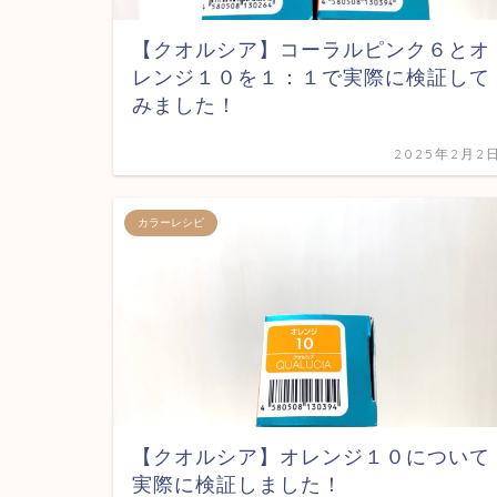
【クオルシア】コーラルピンク６とオ
レンジ１０を１：１で実際に検証して
みました！
2025年2月2
カラーレシピ
【クオルシア】オレンジ１０について
実際に検証しました！