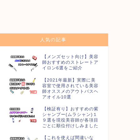
人気の記事
【メンズセット向け】美容
師おすすめのストレートア
イロン6選をご紹介
【2021年最新】実際に美
容室で使用されている美容
師オススメのアウトバスヘ
アオイル10選
【検証有り】おすすめの紫
シャンプー(ムラシャン)１
９選を現役美容師が各項目
ごとに順位付けしみました
【これを使えば間違いな