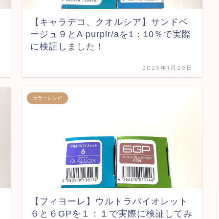
【キャラデコ、クオルシア】サンドベ
ージュ９とA purplr/aを1：10％で実際
に検証しました！
日
2025年1月29日
カラーレシピ
【フィヨーレ】ウルトラバイオレット
６と６GPを１：１で実際に検証してみ