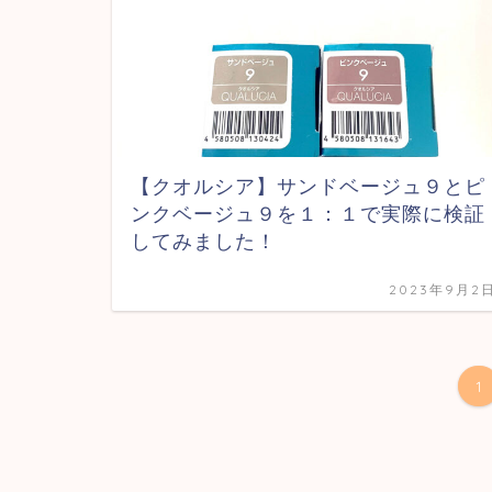
【クオルシア】サンドベージュ９とピ
ンクベージュ９を１：１で実際に検証
してみました！
2023年9月2
1