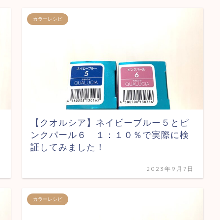
カラーレシピ
【クオルシア】ネイビーブルー５とピ
ンクパール６ １：１０％で実際に検
証してみました！
日
2023年9月7日
カラーレシピ