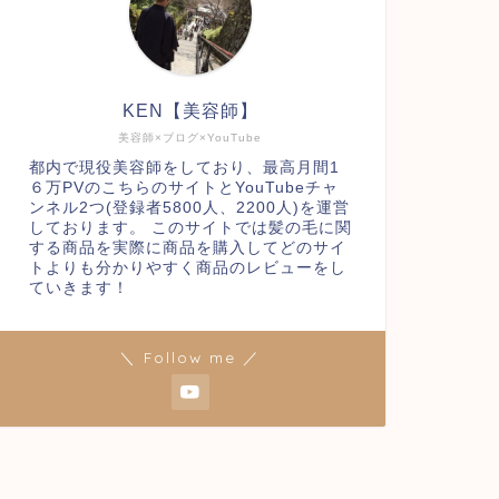
KEN【美容師】
美容師×ブログ×YouTube
都内で現役美容師をしており、最高月間1
６万PVのこちらのサイトとYouTubeチャ
ンネル2つ(登録者5800人、2200人)を運営
しております。 このサイトでは髪の毛に関
する商品を実際に商品を購入してどのサイ
トよりも分かりやすく商品のレビューをし
ていきます！
＼ Follow me ／