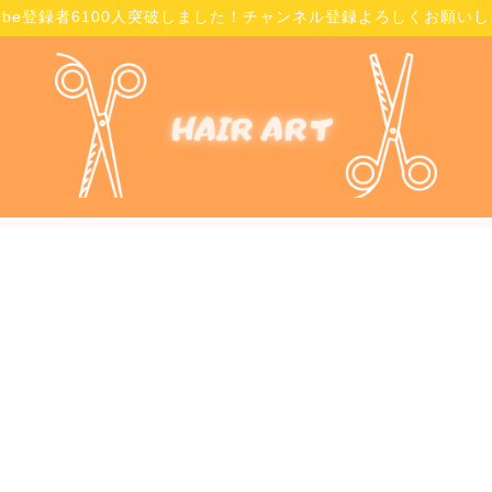
Tube登録者6100人突破しました！チャンネル登録よろしくお願い