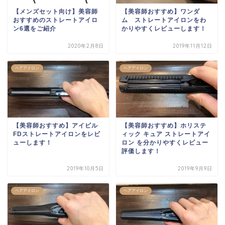
【メンズセット向け】美容師
【美容師おすすめ】ワンダ
おすすめのストレートアイロ
ム ストレートアイロンをわ
ン6選をご紹介
かりやすくレビューします！
2020年2月8日
2019年11月12日
ヘアアイロン
ヘアアイロン
【美容師おすすめ】アイビル
【美容師おすすめ】ホリステ
FDストレートアイロンをレビ
ィック キュア ストレートアイ
ューします！
ロン を分かりやすくレビュー
評価します！
2019年10月5日
2019年9月9日
ヘアアイロン
ヘアアイロン