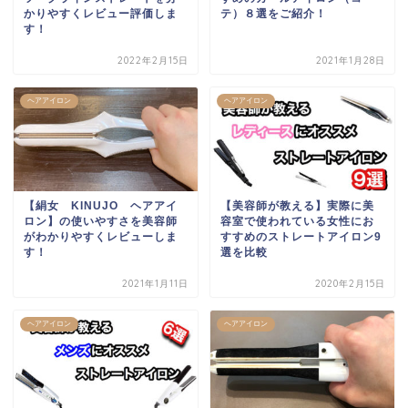
かりやすくレビュー評価しま
テ）８選をご紹介！
す！
2022年2月15日
2021年1月28日
ヘアアイロン
ヘアアイロン
【絹女 KINUJO ヘアアイ
【美容師が教える】実際に美
ロン】の使いやすさを美容師
容室で使われている女性にお
がわかりやすくレビューしま
すすめのストレートアイロン9
す！
選を比較
2021年1月11日
2020年2月15日
ヘアアイロン
ヘアアイロン