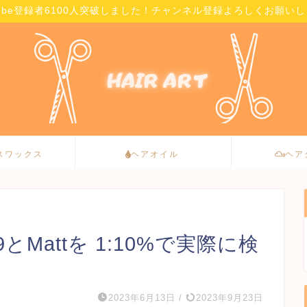
Tube登録者6100人突破しました！チャンネル登録よろしくお願い
スワックス
ヘアオイル
ヘア
Mattを 1:10%で実際に検
2023年6月13日
/
2023年9月23日