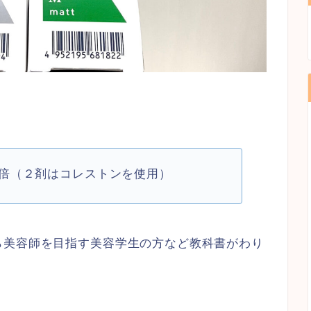
。
３％等倍（２剤はコレストンを使用）
ら美容師を目指す美容学生の方など教科書がわり