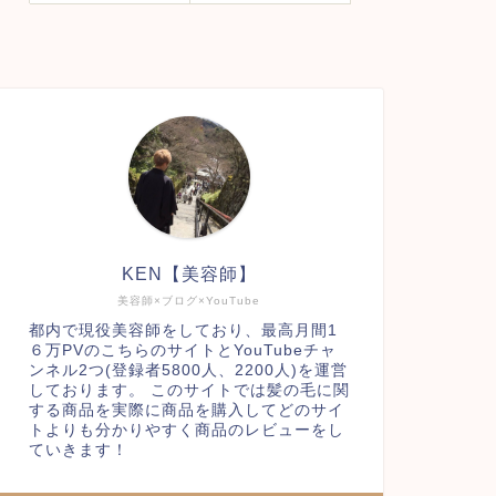
KEN【美容師】
美容師×ブログ×YouTube
都内で現役美容師をしており、最高月間1
６万PVのこちらのサイトとYouTubeチャ
ンネル2つ(登録者5800人、2200人)を運営
しております。 このサイトでは髪の毛に関
する商品を実際に商品を購入してどのサイ
トよりも分かりやすく商品のレビューをし
ていきます！