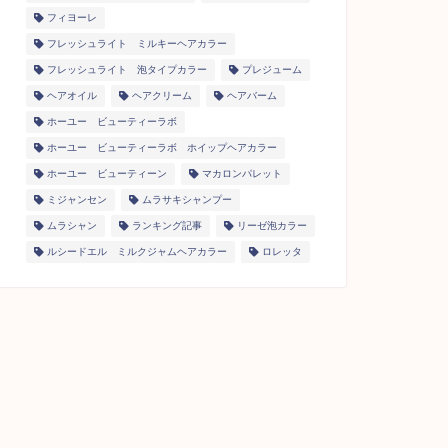
フィヨーレ
フレッシュライト ミルキーヘアカラー
フレッシュライト 泡タイプカラー
プレジューム
ヘアオイル
ヘアクリーム
ヘアバーム
ホーユー ビューティーラボ
ホーユー ビューティーラボ ホイップヘアカラー
ホーユー ビューティーン
マカロンパレット
ミジャンセン
ムラサキシャンプー
ムラシャン
ランキング記事
リーゼ泡カラー
ルシードエル ミルクジャムヘアカラー
ロレッタ