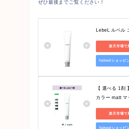
ぜひ最後までご覧ください！
LebeL ルベル
楽天市場で
Yahoo!ショッ
【 選べる 1剤 】
カラー matt 
楽天市場で
Yahoo!ショッ