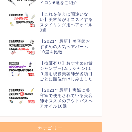
イロン6選をご紹介
【これを使えば間違いな
い】美容師がオススメする
スタイリング用ヘアオイル
9選
【2021年最新】美容師お
すすめの人気ヘアバーム
10選を比較
【検証有り】おすすめの紫
シャンプー(ムラシャン)１
９選を現役美容師が各項目
ごとに順位付けしみました
【2021年最新】実際に美
容室で使用されている美容
師オススメのアウトバスヘ
アオイル10選
カテゴリー