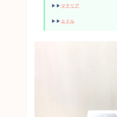
▶︎▶︎
マテリア
▶︎▶︎
エドル