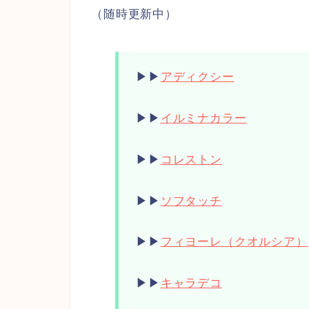
（随時更新中）
▶︎▶︎
アディクシー
▶︎▶︎
イルミナカラー
▶︎▶︎
コレストン
▶︎▶︎
ソフタッチ
▶︎▶︎
フィヨーレ（クオルシア）
▶︎▶︎
キャラデコ