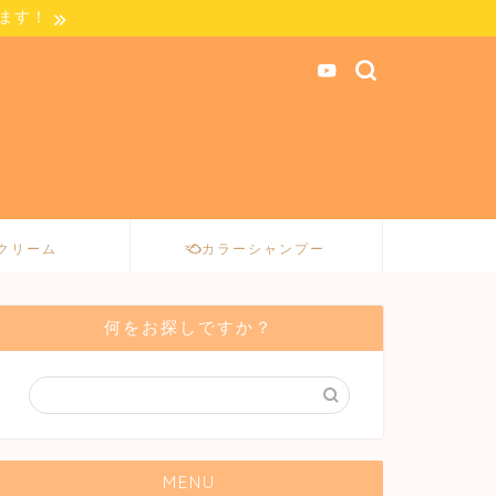
します！
クリーム
カラーシャンプー
何をお探しですか？
MENU