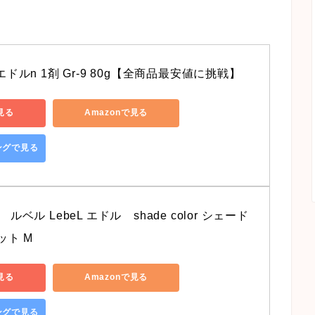
 エドルn 1剤 Gr-9 80g【全商品最安値に挑戦】
見る
Amazonで見る
ピングで見る
 ルベル LebeL エドル　shade color シェード
マット M
見る
Amazonで見る
ピングで見る