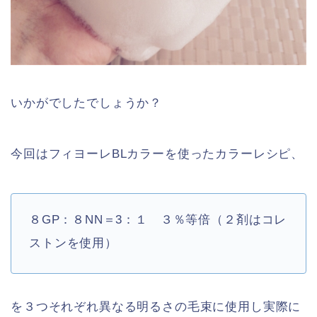
いかがでしたでしょうか？
今回はフィヨーレBLカラーを使ったカラーレシピ、
８GP：８NN
＝3：１ ３％等倍（２剤はコレ
ストンを使用）
を３つそれぞれ異なる明るさの毛束に使用し実際に