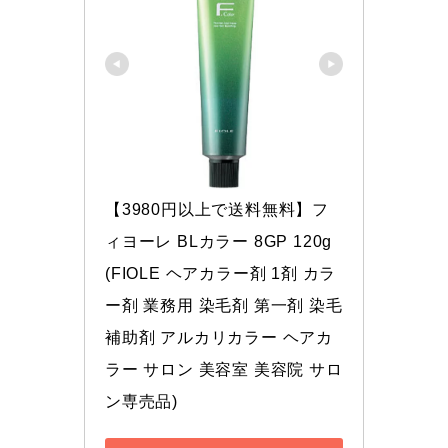
【3980円以上で送料無料】フ
ィヨーレ BLカラー 8GP 120g 
(FIOLE ヘアカラー剤 1剤 カラ
ー剤 業務用 染毛剤 第一剤 染毛
補助剤 アルカリカラー ヘアカ
ラー サロン 美容室 美容院 サロ
ン専売品)