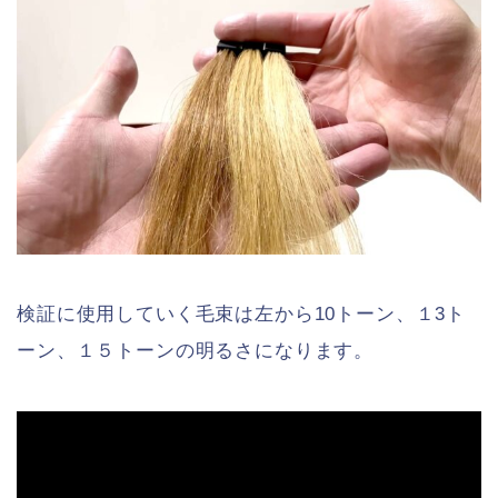
検証に使用していく毛束は左から10トーン、１3ト
ーン、１５トーンの明るさになります。