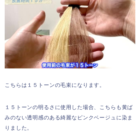
こちらは１５トーンの毛束になります。
１５トーンの明るさに使用した場合、こちらも黄ば
みのない透明感のある綺麗なピンクベージュに染ま
りました。