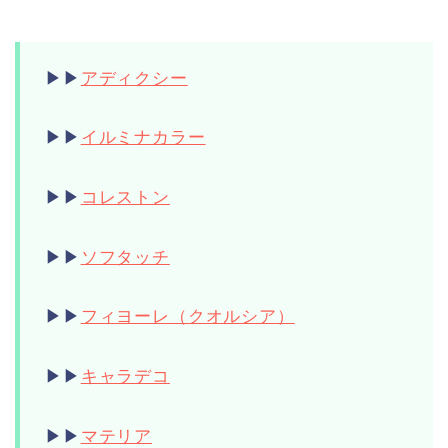
▶︎▶︎
アディクシー
▶︎▶︎
イルミナカラー
▶︎▶︎
コレストン
▶︎▶︎
ソフタッチ
▶︎▶︎
フィヨーレ（クオルシア）
▶︎▶︎
キャラデコ
▶︎▶︎
マテリア