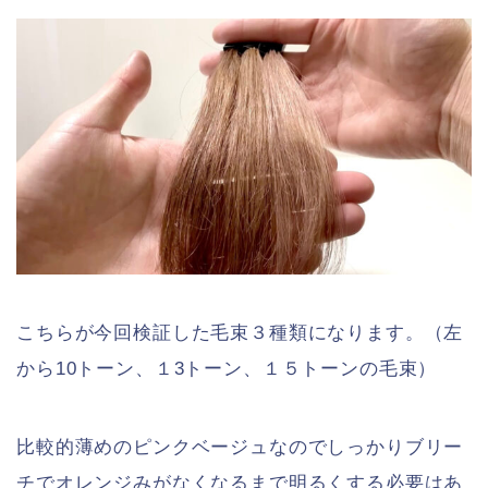
こちらが今回検証した毛束３種類になります。（左
から10トーン、１3トーン、１５トーンの毛束）
比較的薄めのピンクベージュなのでしっかりブリー
チでオレンジみがなくなるまで明るくする必要はあ