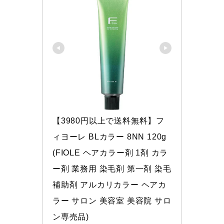
【3980円以上で送料無料】フ
ィヨーレ BLカラー 8NN 120g 
(FIOLE ヘアカラー剤 1剤 カラ
ー剤 業務用 染毛剤 第一剤 染毛
補助剤 アルカリカラー ヘアカ
ラー サロン 美容室 美容院 サロ
ン専売品)