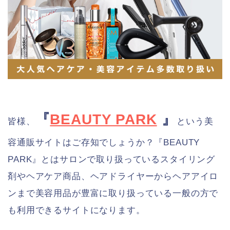
『
BEAUTY PARK
』
皆様、
という美
容通販サイトはご存知でしょうか？『BEAUTY
PARK』とはサロンで取り扱っているスタイリング
剤やヘアケア商品、ヘアドライヤーからヘアアイロ
ンまで美容用品が豊富に取り扱っている一般の方で
も利用できるサイトになります。