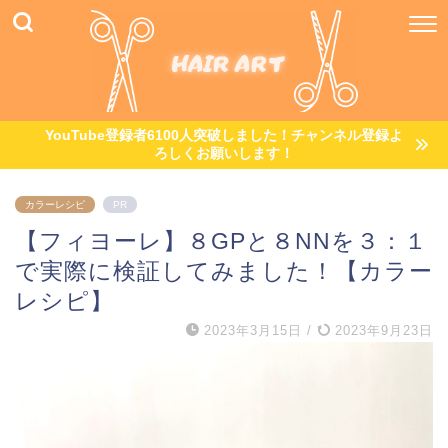
YouTube登録者6100人突破しました！チャンネル登録よ
ろしくお願いします！
カラーレシピ
PR
【フィヨーレ】８GPと８NNを３：１
で実際に検証してみました！【カラー
レシピ】
2023年3月15日
/
2023年9月23日