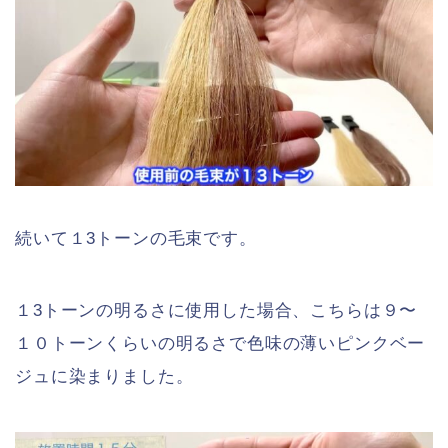
続いて１3トーンの毛束です。
１3トーンの明るさに使用した場合、こちらは９〜
１０トーンくらいの明るさで色味の薄いピンクベー
ジュに染まりました。