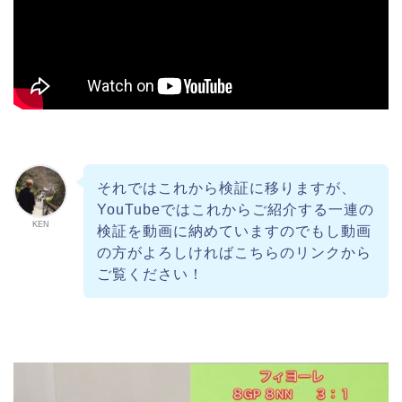
それではこれから検証に移りますが、
YouTubeではこれからご紹介する一連の
KEN
検証を動画に納めていますのでもし動画
の方がよろしければこちらのリンクから
ご覧ください！