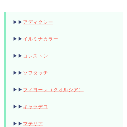
▶︎▶︎
アディクシー
▶︎▶︎
イルミナカラー
▶︎▶︎
コレストン
▶︎▶︎
ソフタッチ
▶︎▶︎
フィヨーレ（クオルシア）
▶︎▶︎
キャラデコ
▶︎▶︎
マテリア