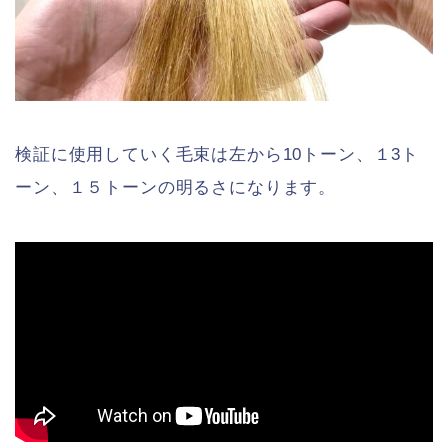
検証に使用していく毛束は左から10トーン、１3ト
ーン、１５トーンの明るさになります。