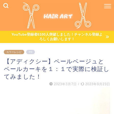
YouTube登録者6100人突破しました！チャンネル登録よ
ろしくお願いします！
カラーレシピ
PR
【アディクシー】ペールベージュと
ペールカーキを１：１で実際に検証し
てみました！
2023年3月7日
/
2023年9月23日