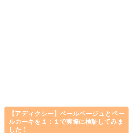
【アディクシー】ペールベージュとペー
ルカーキを１：１で実際に検証してみま
した！