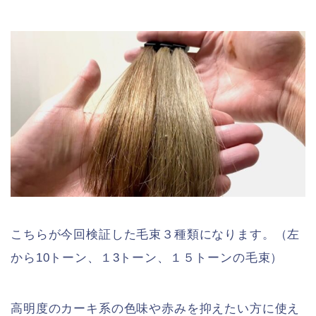
こちらが今回検証した毛束３種類になります。（左
から10トーン、１3トーン、１５トーンの毛束）
高明度のカーキ系の色味や赤みを抑えたい方に使え