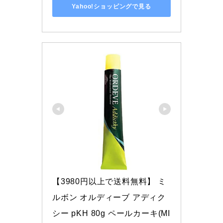
Yahoo!ショッピングで見る
【3980円以上で送料無料】 ミ
ルボン オルディーブ アディク
シー pKH 80g ペールカーキ(MI