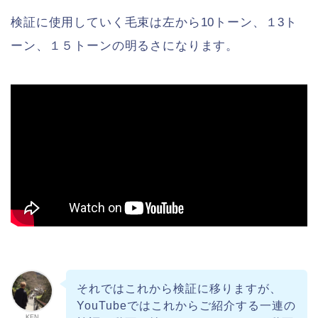
検証に使用していく毛束は左から10トーン、１3ト
ーン、１５トーンの明るさになります。
それではこれから検証に移りますが、
YouTubeではこれからご紹介する一連の
KEN