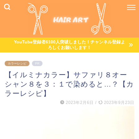
YouTube登録者6100人突破しました！チャンネル登録よ
ろしくお願いします！
カラーレシピ
PR
【イルミナカラー】サファリ８オー
シャン８を３：１で染めると…？【カ
ラーレシピ】
2023年2月6日
/
2023年9月23日