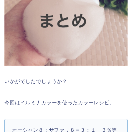
いかがでしたでしょうか？
今回はイルミナカラーを使ったカラーレシピ、
オーシャン８：サファリ８
＝３：１ ３％等