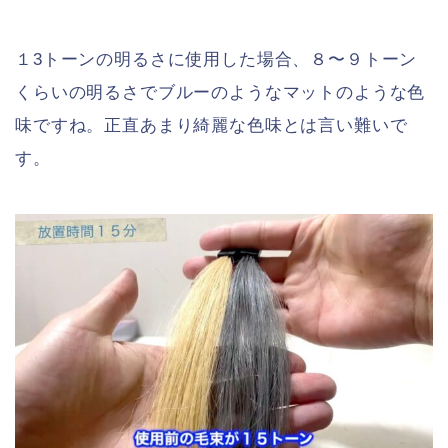
１3トーンの明るさに使用した場合、８〜９トーン
くらいの明るさでブルーのようなマットのような色
味ですね。正直あまり綺麗な色味とは言い難いで
す。