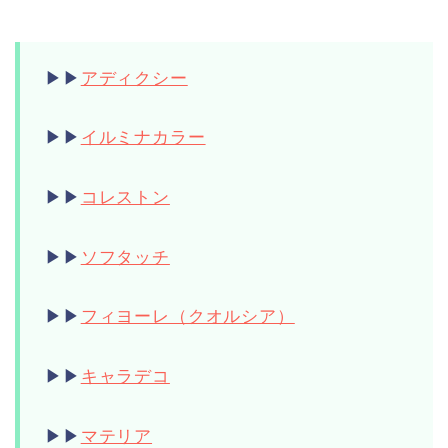
▶︎▶︎
アディクシー
▶︎▶︎
イルミナカラー
▶︎▶︎
コレストン
▶︎▶︎
ソフタッチ
▶︎▶︎
フィヨーレ（クオルシア）
▶︎▶︎
キャラデコ
▶︎▶︎
マテリア