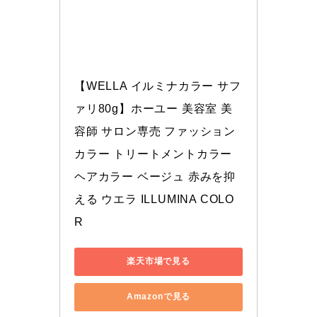
【WELLA イルミナカラー サフ
ァリ80g】ホーユー 美容室 美
容師 サロン専売 ファッション
カラー トリートメントカラー 
ヘアカラー ベージュ 赤みを抑
える ウエラ ILLUMINA COLO
R
楽天市場で見る
Amazonで見る