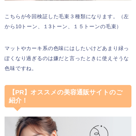
こちらが今回検証した毛束３種類になります。（左
から10トーン、１3トーン、１５トーンの毛束）
マットやカーキ系の色味にはしたいけどあまり緑っ
ぽくなり過ぎるのは嫌だと言ったときに使えそうな
色味ですね。
【PR】オススメの美容通販サイトのご
紹介！