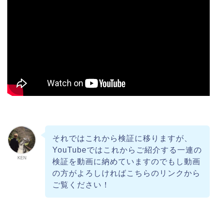
それではこれから検証に移りますが、
YouTubeではこれからご紹介する一連の
KEN
検証を動画に納めていますのでもし動画
の方がよろしければこちらのリンクから
ご覧ください！