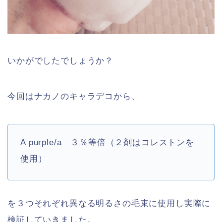
いかがでしたでしょうか？
今回はナカノのキャラデコから、
A purple/a ３％等倍（２剤はコレストンを
使用）
を３つそれぞれ異なる明るさの毛束に使用し実際に
検証していきました。