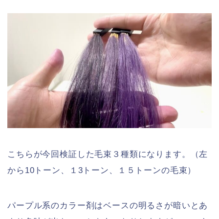
こちらが今回検証した毛束３種類になります。（左
から10トーン、１3トーン、１５トーンの毛束）
パープル系のカラー剤はベースの明るさが暗いとあ