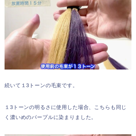
続いて１3トーンの毛束です。
１3トーンの明るさに使用した場合、こちらも同じ
く濃いめのパープルに染まりました。