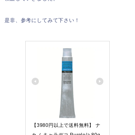
是非、参考にしてみて下さい！
【3980円以上で送料無料】 ナ
カノ キャラデコ Purple/a 80g 