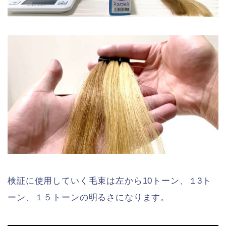
検証に使用していく毛束は左から10トーン、１3ト
ーン、１５トーンの明るさになります。