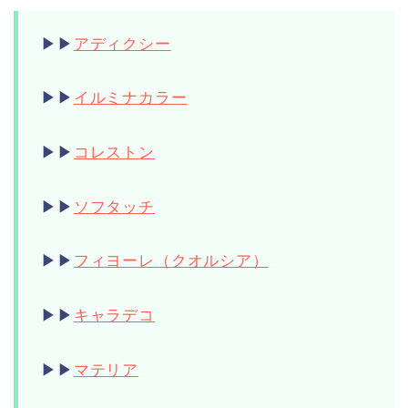
▶︎▶︎
アディクシー
▶︎▶︎
イルミナカラー
▶︎▶︎
コレストン
▶︎▶︎
ソフタッチ
▶︎▶︎
フィヨーレ（クオルシア）
▶︎▶︎
キャラデコ
▶︎▶︎
マテリア