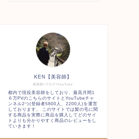
KEN【美容師】
美容師×ブログ×YouTube
都内で現役美容師をしており、最高月間1
６万PVのこちらのサイトとYouTubeチャ
ンネル2つ(登録者5800人、2200人)を運営
しております。 このサイトでは髪の毛に関
する商品を実際に商品を購入してどのサイ
トよりも分かりやすく商品のレビューをし
ていきます！