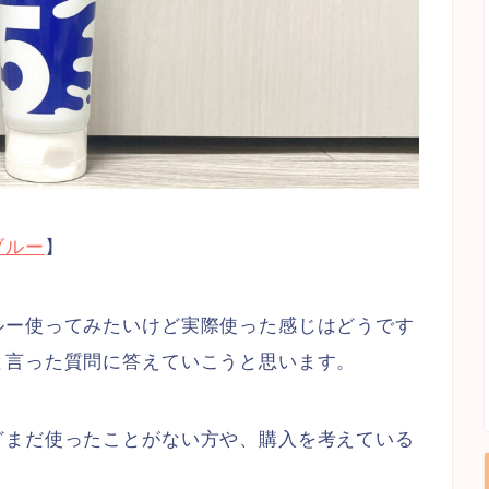
ブルー
】
ルー使ってみたいけど実際使った感じはどうです
と言った質問に答えていこうと思います。
どまだ使ったことがない方や、購入を考えている