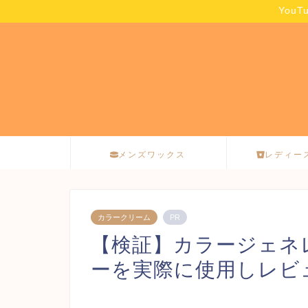
You
メンズワックス
レディー
カラークリーム
PR
【検証】カラージェネ
ーを実際に使用しレビ