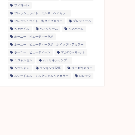
フィヨーレ
フレッシュライト ミルキーヘアカラー
フレッシュライト 泡タイプカラー
プレジューム
ヘアオイル
ヘアクリーム
ヘアバーム
ホーユー ビューティーラボ
ホーユー ビューティーラボ ホイップヘアカラー
ホーユー ビューティーン
マカロンパレット
ミジャンセン
ムラサキシャンプー
ムラシャン
ランキング記事
リーゼ泡カラー
ルシードエル ミルクジャムヘアカラー
ロレッタ