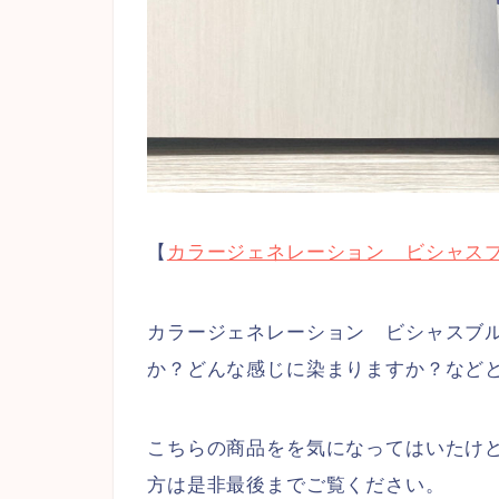
【
カラージェネレーション ビシャス
カラージェネレーション ビシャスブ
か？どんな感じに染まりますか？など
こちらの商品をを気になってはいたけ
方は是非最後までご覧ください。