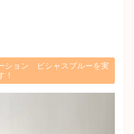
ーション ビシャスブルーを実
す！