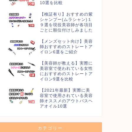
10選を比較
【検証有り】おすすめの紫
シャンプー(ムラシャン)１
９選を現役美容師が各項目
ごとに順位付けしみました
【メンズセット向け】美容
師おすすめのストレートア
イロン6選をご紹介
【美容師が教える】実際に
美容室で使われている女性
におすすめのストレートア
イロン9選を比較
【2021年最新】実際に美
容室で使用されている美容
師オススメのアウトバスヘ
アオイル10選
カテゴリー