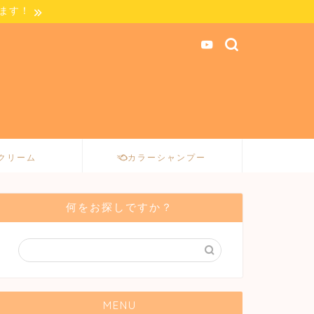
します！
クリーム
カラーシャンプー
何をお探しですか？
MENU