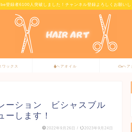
Tube登録者6100人突破しました！チャンネル登録よろしくお願い
スワックス
ヘアオイル
ヘア
レーション ビシャスブル
ューします！
2022年9月26日
/
2023年9月24日