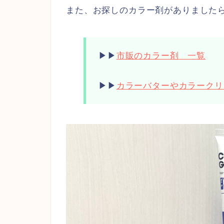
また、お探しのカラー剤がありました
▶︎▶︎
市販のカラー剤 一覧
▶︎▶︎
カラーバターやカラークリ