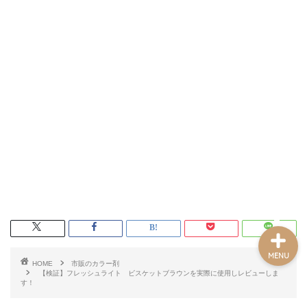
ホーム
記事一覧
プロフィール
お問い合わせフォーム
MENU
HOME
市販のカラー剤
【検証】フレッシュライト ビスケットブラウンを実際に使用しレビューしま
す！