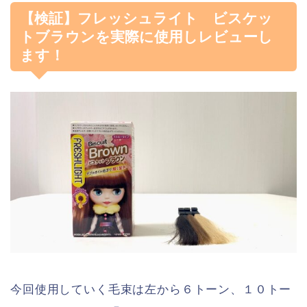
【検証】フレッシュライト ビスケッ
トブラウンを実際に使用しレビューし
ます！
今回使用していく毛束は左から６トーン、１０トー