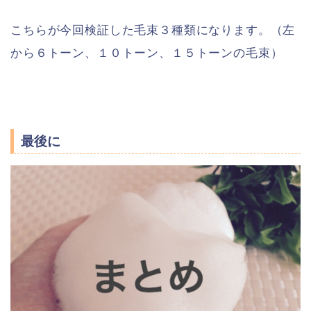
こちらが今回検証した毛束３種類になります。（左
から６トーン、１０トーン、１５トーンの毛束）
最後に