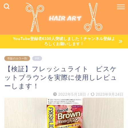
YouTube登録者6100人突破しました！チャンネル登録よ
ろしくお願いします！
市販のカラー剤
PR
【検証】フレッシュライト ビスケ
ットブラウンを実際に使用しレビュ
ーします！
2022年5月18日
/
2023年9月24日