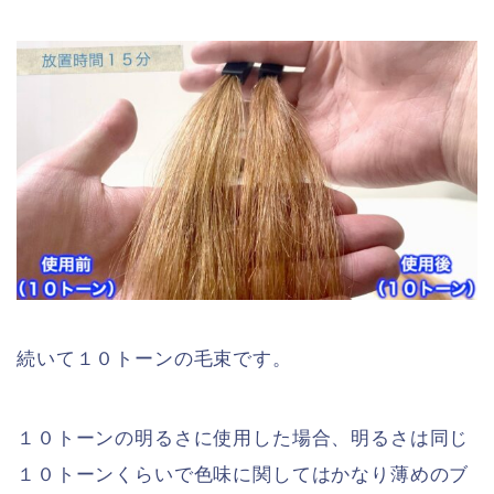
続いて１０トーンの毛束です。
１０トーンの明るさに使用した場合、明るさは同じ
１０トーンくらいで色味に関してはかなり薄めのブ