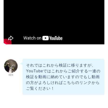
それではこれから検証に移りますが、
YouTubeではこれからご紹介する一連の
KEN
検証を動画に納めていますのでもし動画
の方がよろしければこちらのリンクから
ご覧ください！