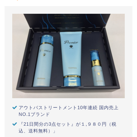
アウトバストリートメント10年連続 国内売上
NO.1ブランド
『21日間分の3点セット』が１,９８０円（税
込、送料無料）」