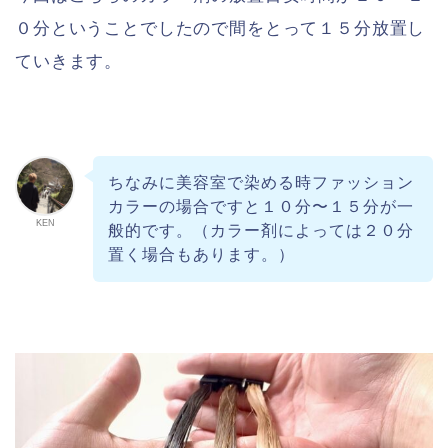
０分ということでしたので間をとって１５分放置し
ていきます。
ちなみに美容室で染める時ファッション
カラーの場合ですと１０分〜１５分が一
KEN
般的です。（カラー剤によっては２０分
置く場合もあります。）