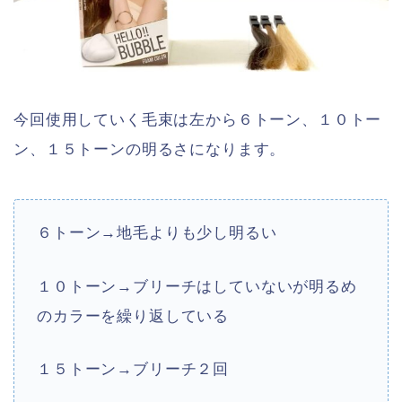
今回使用していく毛束は左から６トーン、１０トー
ン、１５トーンの明るさになります。
６トーン→地毛よりも少し明るい
１０トーン→ブリーチはしていないが明るめ
のカラーを繰り返している
１５トーン→ブリーチ２回