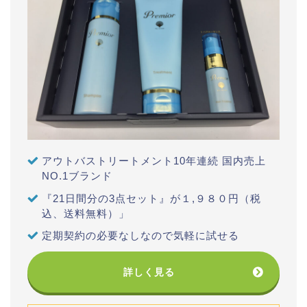
アウトバストリートメント10年連続 国内売上
NO.1ブランド
『21日間分の3点セット』が１,９８０円（税
込、送料無料）」
定期契約の必要なしなので気軽に試せる
詳しく見る