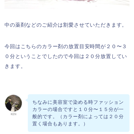
中の薬剤などのご紹介は割愛させていただきます。
今回はこちらのカラー剤の放置目安時間が２０〜３
０分ということでしたので今回は２０分放置してい
きます。
ちなみに美容室で染める時ファッション
カラーの場合ですと１０分〜１５分が一
KEN
般的です。（カラー剤によっては２０分
置く場合もあります。）