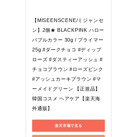
【MISEENSCENE/ミジャンセ
ン】2個★ BLACKPINK ハロー
バブルカラー 30g / プライマー 
25g #ダークチョコ #ディップ
ローズ #ダスティーアッシュ #
チョコブラウン #ローズピンク 
#アッシュカーキブラウン #マ
ーメイドグリーン 【正規品】
韓国コスメ ヘアケア【楽天海
外通販】
楽天市場で見る