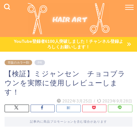
YouTube登録者6100人突破しました！チャンネル登録よ
ろしくお願いします！
市販のカラー剤
PR
【検証】ミジャンセン チョコブラ
ウンを実際に使用しレビューしま
す！
2022年3月25日
/
2023年9月28日
記事内に商品プロモーションを含む場合があります