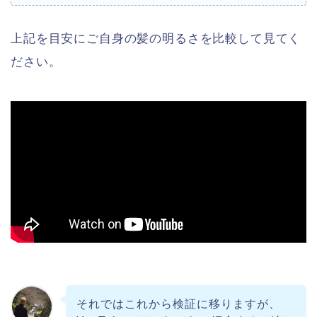
上記を目安にご自身の髪の明るさを比較して見てく
ださい。
それではこれから検証に移りますが、