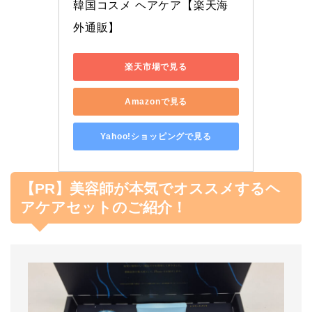
韓国コスメ ヘアケア【楽天海
外通販】
楽天市場で見る
Amazonで見る
Yahoo!ショッピングで見る
【PR】美容師が本気でオススメするヘ
アケアセットのご紹介！