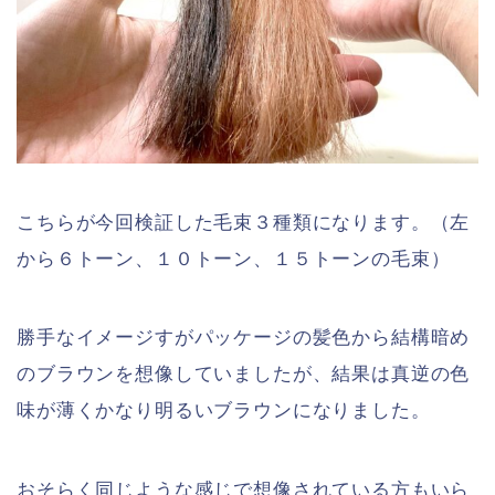
こちらが今回検証した毛束３種類になります。（左
から６トーン、１０トーン、１５トーンの毛束）
勝手なイメージすがパッケージの髪色から結構暗め
のブラウンを想像していましたが、結果は真逆の色
味が薄くかなり明るいブラウンになりました。
おそらく同じような感じで想像されている方もいら