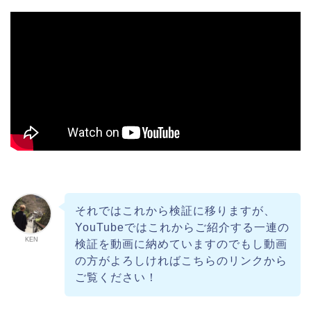
それではこれから検証に移りますが、
YouTubeではこれからご紹介する一連の
KEN
検証を動画に納めていますのでもし動画
の方がよろしければこちらのリンクから
ご覧ください！