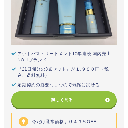
アウトバストリートメント10年連続 国内売上
NO.1ブランド
『21日間分の3点セット』が１,９８０円（税
込、送料無料）」
定期契約の必要なしなので気軽に試せる
詳しく見る
今だけ通常価格より４９％OFF