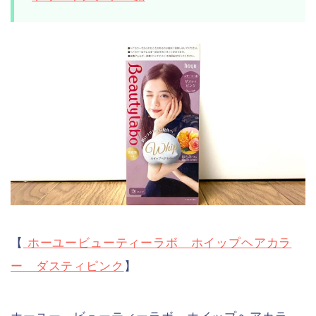
【
ホーユービューティーラボ ホイップヘアカラ
ー ダスティピンク
】