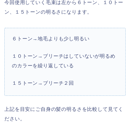
今回使用していく毛束は左から６トーン、１０トー
ン、１５トーンの明るさになります。
６トーン→地毛よりも少し明るい
１０トーン→ブリーチはしていないが明るめ
のカラーを繰り返している
１５トーン→ブリーチ２回
上記を目安にご自身の髪の明るさを比較して見てく
ださい。