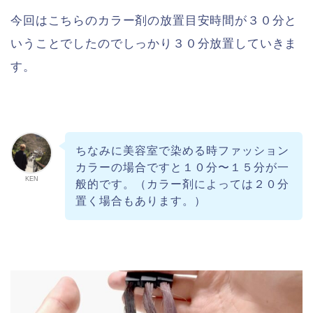
今回はこちらのカラー剤の放置目安時間が３０分と
いうことでしたのでしっかり３０分放置していきま
す。
ちなみに美容室で染める時ファッション
カラーの場合ですと１０分〜１５分が一
KEN
般的です。（カラー剤によっては２０分
置く場合もあります。）