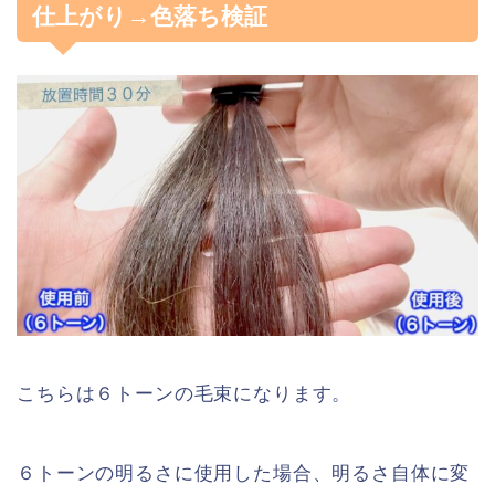
仕上がり→色落ち検証
こちらは６トーンの毛束になります。
６トーンの明るさに使用した場合、明るさ自体に変