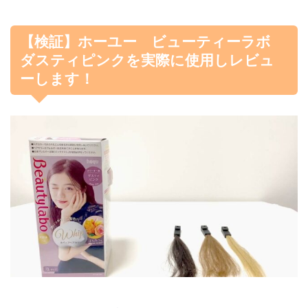
【検証】ホーユー ビューティーラボ
ダスティピンクを実際に使用しレビュ
ーします！