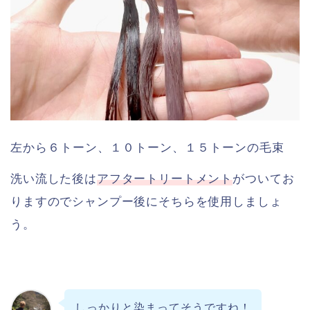
左から６トーン、１０トーン、１５トーンの毛束
洗い流した後は
アフタートリートメント
がついてお
りますのでシャンプー後にそちらを使用しましょ
う。
しっかりと染まってそうですね！