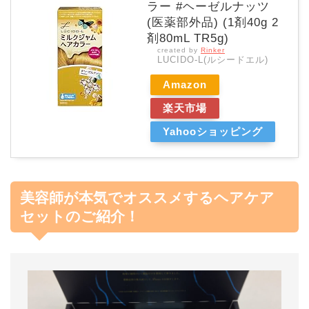
ラー #ヘーゼルナッツ
(医薬部外品) (1剤40g 2
剤80mL TR5g)
created by
Rinker
LUCIDO-L(ルシードエル)
Amazon
楽天市場
Yahooショッピング
美容師が本気でオススメするヘアケア
セットのご紹介！