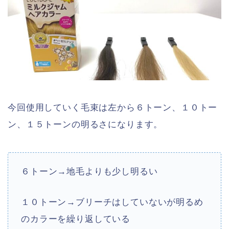
今回使用していく毛束は左から６トーン、１０トー
ン、１５トーンの明るさになります。
６トーン→地毛よりも少し明るい
１０トーン→ブリーチはしていないが明るめ
のカラーを繰り返している