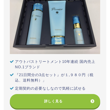
アウトバストリートメント10年連続 国内売上
NO.1ブランド
『21日間分の3点セット』が１,９８０円（税
込、送料無料）」
定期契約の必要なしなので気軽に試せる
詳しく見る