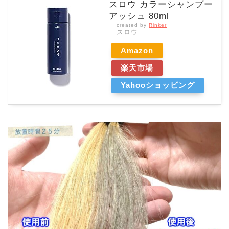
スロウ カラーシャンプー
アッシュ 80ml
created by
Rinker
スロウ
Amazon
楽天市場
Yahooショッピング