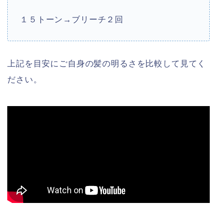
１５トーン→ブリーチ２回
上記を目安にご自身の髪の明るさを比較して見てく
ださい。