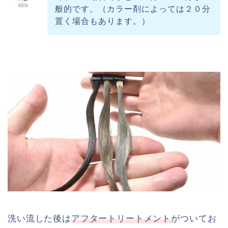
KEN
般的です。（カラー剤によっては２０分
置く場合もあります。）
洗い流した後は
アフタートリートメント
がついてお