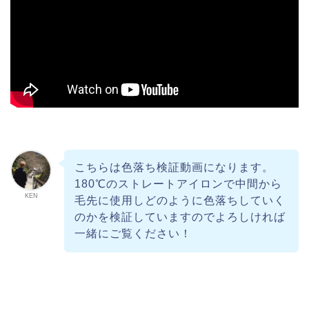
こちらは色落ち検証動画になります。
180℃のストレートアイロンで中間から
KEN
毛先に使用しどのように色落ちしていく
のかを検証していますのでよろしければ
一緒にご覧ください！