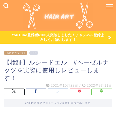
YouTube登録者6100人突破しました！チャンネル登録よ
ろしくお願いします！
市販のカラー剤
PR
【検証】ルシードエル #ヘーゼルナ
ッツを実際に使用しレビューしま
す！
2021年10月22日
/
2022年5月11日
記事内に商品プロモーションを含む場合があります