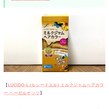
【
LUCIDO-L (ルシードエル) ミルクジャムヘアカラ
ー ヘーゼルナッツ
】