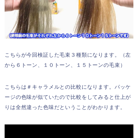
こちらが今回検証した毛束３種類になります。（左
から６トーン、１０トーン、１５トーンの毛束）
こちらは＃キャラメルとの比較になります。パッケ
ージの色味が似ていたので比較をしてみると仕上が
りは全然違った色味だということがわかります。