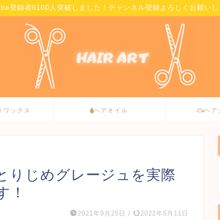
Tube登録者6100人突破しました！チャンネル登録よろしくお願い
スワックス
ヘアオイル
ヘア
とりじめグレージュを実際
す！
2021年9月25日
/
2022年5月11日