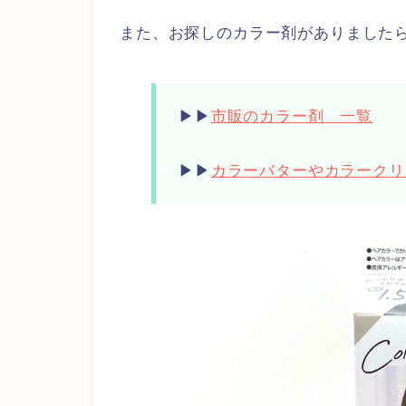
また、お探しのカラー剤がありました
▶︎▶︎
市販のカラー剤 一覧
▶︎▶︎
カラーバターやカラークリ