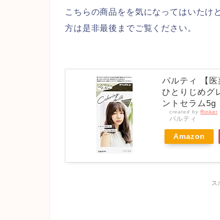
こちらの商品をを気になってはいたけ
方は是非最後までご覧ください。
パルティ 【医
ひとりじめグレ
ントセラム5g
created by
Rinker
パルティ
Amazon
ス