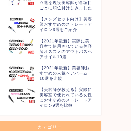
９選を現役美容師が各項目
ごとに順位付けしみました
【メンズセット向け】美容
師おすすめのストレートア
イロン6選をご紹介
【2021年最新】実際に美
容室で使用されている美容
師オススメのアウトバスヘ
アオイル10選
【2021年最新】美容師お
すすめの人気ヘアバーム
10選を比較
【美容師が教える】実際に
美容室で使われている女性
におすすめのストレートア
イロン9選を比較
カテゴリー