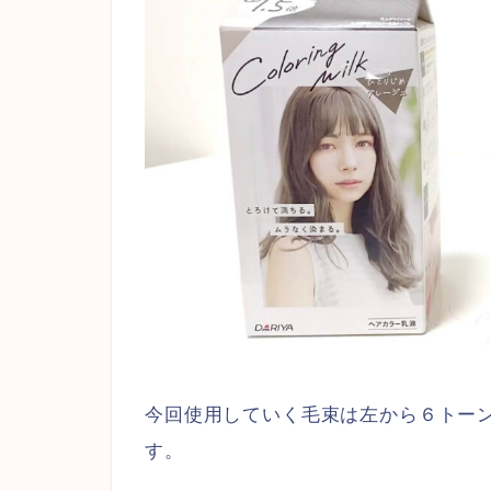
今回使用していく毛束は左から６トー
す。