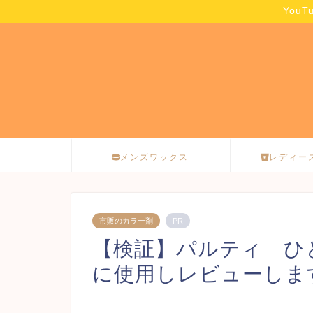
You
メンズワックス
レディー
市販のカラー剤
PR
【検証】パルティ ひ
に使用しレビューしま