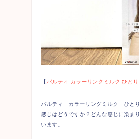
【
パルティ カラーリングミルク ひと
パルティ カラーリングミルク ひと
感じはどうですか？どんな感じに染ま
います。