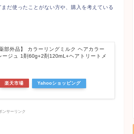
どまだ使ったことがない方や、購入を考えている
薬部外品】 カラーリングミルク ヘアカラー
ージュ 1剤60g+2剤120mL+ヘアトリートメ
楽天市場
Yahooショッピング
ポンサーリンク