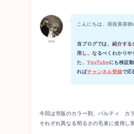
こんにちは、現役美容師
KEN
当ブログでは、
紹介する
用し、
なるべくわかりや
た、
YouTube
にも検証動
れば
チャンネル登録
で応
今回は市販のカラー剤、パルティ カ
それぞれ異なる明るさの毛束に使用し