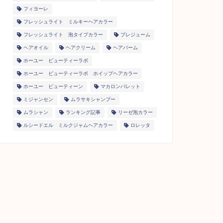
フィヨーレ
フレッシュライト ミルキーヘアカラー
フレッシュライト 泡タイプカラー
プレジューム
ヘアオイル
ヘアクリーム
ヘアバーム
ホーユー ビューティーラボ
ホーユー ビューティーラボ ホイップヘアカラー
ホーユー ビューティーン
マカロンパレット
ミジャンセン
ムラサキシャンプー
ムラシャン
ランキング記事
リーゼ泡カラー
ルシードエル ミルクジャムヘアカラー
ロレッタ