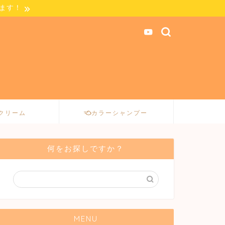
します！
クリーム
カラーシャンプー
何をお探しですか？
MENU