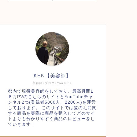
KEN【美容師】
美容師×ブログ×YouTube
都内で現役美容師をしており、最高月間1
６万PVのこちらのサイトとYouTubeチャ
ンネル2つ(登録者5800人、2200人)を運営
しております。 このサイトでは髪の毛に関
する商品を実際に商品を購入してどのサイ
トよりも分かりやすく商品のレビューをし
ていきます！