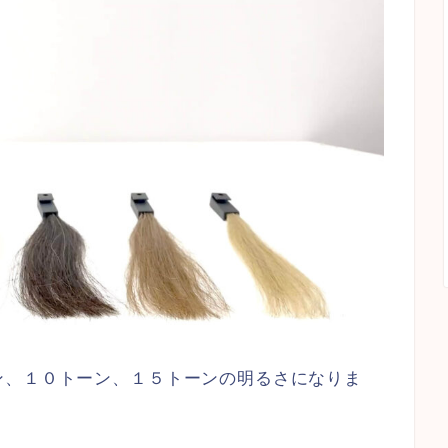
ン、１０トーン、１５トーンの明るさになりま