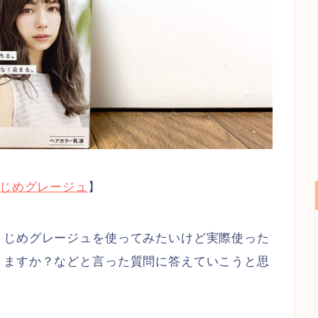
りじめグレージュ
】
りじめグレージュを使ってみたいけど実際使った
りますか？などと言った質問に答えていこうと思