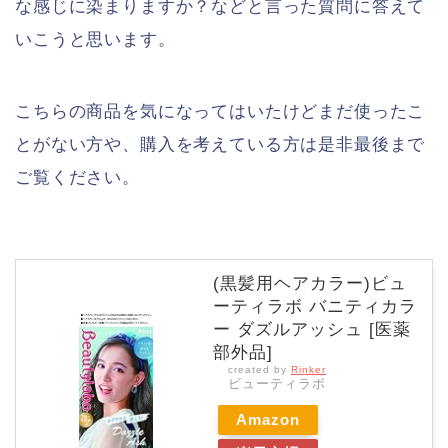
な感じに染まりますか？などと言った質問に答えて
いこうと思います。
こちらの商品を気になってはいたけどまだ使ったこ
とがない方や、購入を考えている方は是非最後まで
ご覧ください。
(黒髪用ヘアカラー)ビュ
ーティラボ バニティカラ
ー ダズルアッシュ [医薬
部外品]
created by
Rinker
ビューティラボ
Amazon