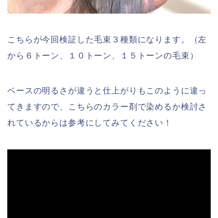
こちらが今回検証した毛束３種類になります。（左
から６トーン、１０トーン、１５トーンの毛束）
ベースの明るさが違うと仕上がりもこのように違っ
てきますので、こちらのカラー剤で染めるか検討さ
れているからは参考にしてみてください！