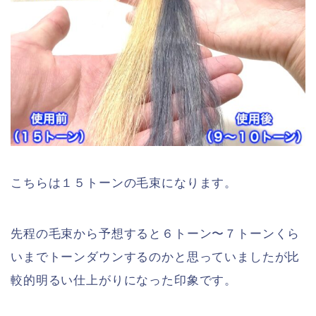
こちらは１５トーンの毛束になります。
先程の毛束から予想すると６トーン〜７トーンくら
いまでトーンダウンするのかと思っていましたが比
較的明るい仕上がりになった印象です。