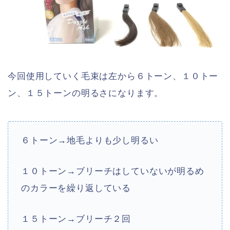
今回使用していく毛束は左から６トーン、１０トー
ン、１５トーンの明るさになります。
６トーン→地毛よりも少し明るい
１０トーン→ブリーチはしていないが明るめ
のカラーを繰り返している
１５トーン→ブリーチ２回