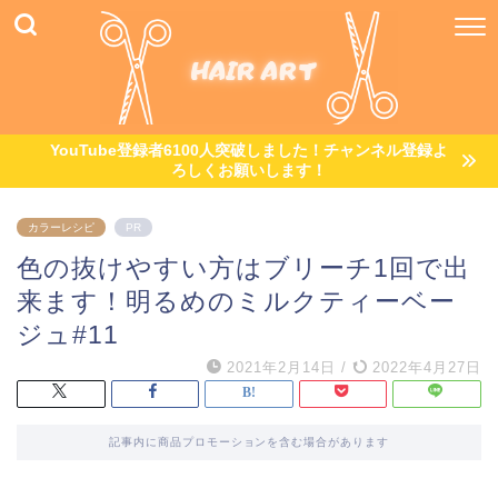
YouTube登録者6100人突破しました！チャンネル登録よ
ろしくお願いします！
カラーレシピ
PR
色の抜けやすい方はブリーチ1回で出
来ます！明るめのミルクティーベー
ジュ#11
2021年2月14日
/
2022年4月27日
記事内に商品プロモーションを含む場合があります