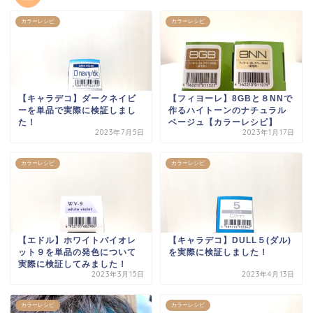
カラーレシピ
カラーレシピ
【キャラデコ】ダークネイビ
【フィヨーレ】8GBと８NNで
ーを単品で実際に検証しまし
作るハイトーンのナチュラル
た！
ベージュ【カラーレシピ】
2023年7月5日
2023年1月17日
カラーレシピ
カラーレシピ
【エドル】ホワイトバイオレ
【キャラデコ】DULL５(ダル)
ット９を単品の発色について
を実際に検証しました！
実際に検証してみました！
2023年3月15日
2023年4月13日
カラーレシピ
カラーレシピ