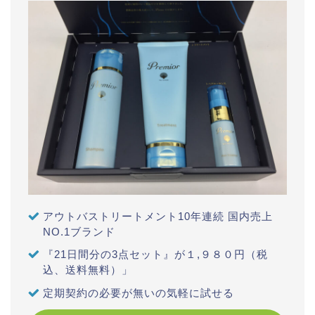
アウトバストリートメント10年連続 国内売上
NO.1ブランド
『21日間分の3点セット』が１,９８０円（税
込、送料無料）」
定期契約の必要が無いの気軽に試せる