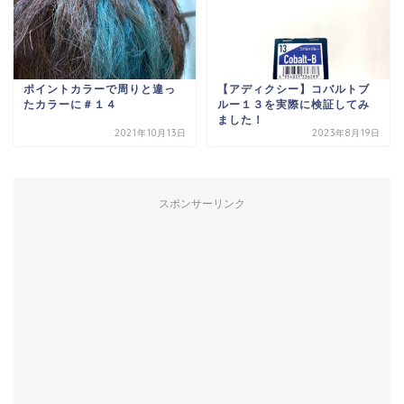
ポイントカラーで周りと違っ
【アディクシー】コバルトブ
たカラーに＃１４
ルー１３を実際に検証してみ
ました！
2021年10月13日
2023年8月19日
スポンサーリンク