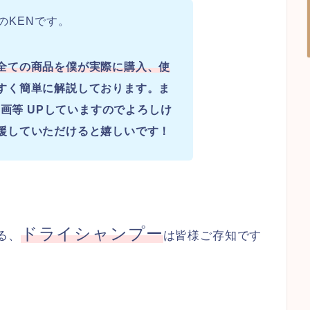
のKENです。
全ての商品を僕が実際に購入、使
すく簡単に解説しております。ま
画等 UPしていますのでよろしけ
援していただけると嬉しいです！
ドライシャンプー
る、
は皆様ご存知です