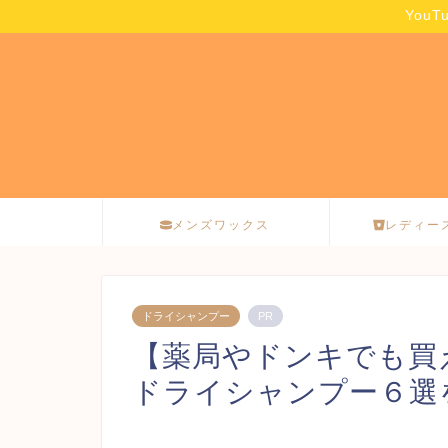
You
メンズワックス
レディー
ドライシャンプー
PR
【薬局やドンキでも買
ドライシャンプー６選