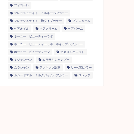
フィヨーレ
フレッシュライト ミルキーヘアカラー
フレッシュライト 泡タイプカラー
プレジューム
ヘアオイル
ヘアクリーム
ヘアバーム
ホーユー ビューティーラボ
ホーユー ビューティーラボ ホイップヘアカラー
ホーユー ビューティーン
マカロンパレット
ミジャンセン
ムラサキシャンプー
ムラシャン
ランキング記事
リーゼ泡カラー
ルシードエル ミルクジャムヘアカラー
ロレッタ