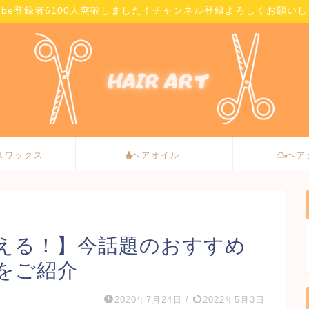
Tube登録者6100人突破しました！チャンネル登録よろしくお願い
スワックス
ヘアオイル
ヘア
える！】今話題のおすすめ
をご紹介
2020年7月24日
/
2022年5月3日