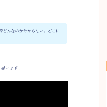
際どんなのか分からない。どこに
と思います。