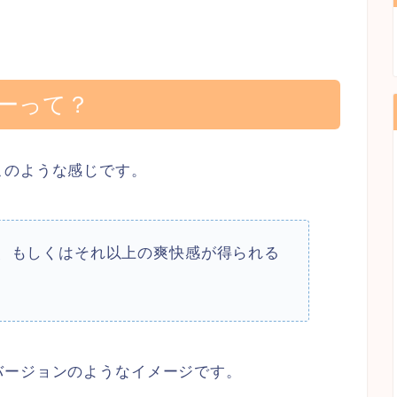
ーって？
このような感じです。
、もしくはそれ以上の爽快感が得られる
バージョンのようなイメージです。