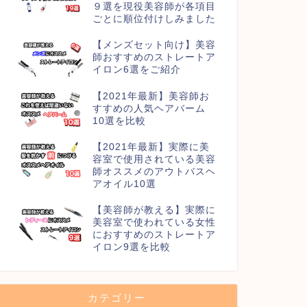
９選を現役美容師が各項目
ごとに順位付けしみました
【メンズセット向け】美容
師おすすめのストレートア
イロン6選をご紹介
【2021年最新】美容師お
すすめの人気ヘアバーム
10選を比較
【2021年最新】実際に美
容室で使用されている美容
師オススメのアウトバスヘ
アオイル10選
【美容師が教える】実際に
美容室で使われている女性
におすすめのストレートア
イロン9選を比較
カテゴリー