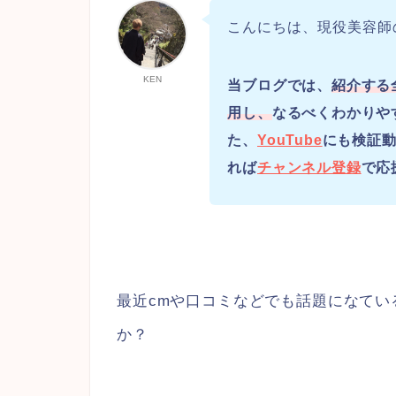
こんにちは、現役美容師
KEN
当ブログでは、
紹介する
用し、
なるべくわかりや
た、
YouTube
にも検証動
れば
チャンネル登録
で応
最近cmや口コミなどでも話題になてい
か？