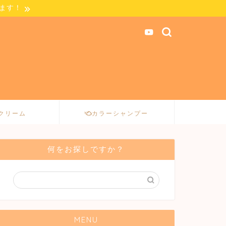
します！
クリーム
カラーシャンプー
何をお探しですか？
MENU