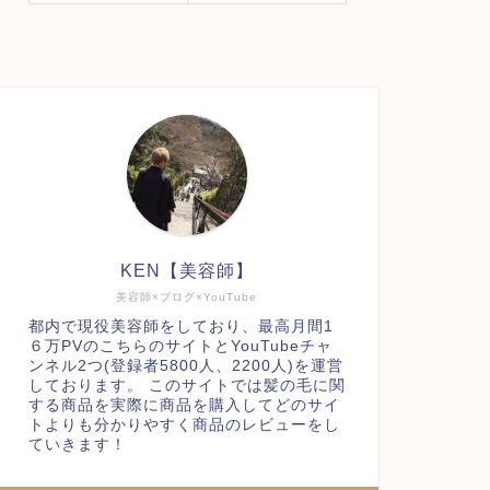
KEN【美容師】
美容師×ブログ×YouTube
都内で現役美容師をしており、最高月間1
６万PVのこちらのサイトとYouTubeチャ
ンネル2つ(登録者5800人、2200人)を運営
しております。 このサイトでは髪の毛に関
する商品を実際に商品を購入してどのサイ
トよりも分かりやすく商品のレビューをし
ていきます！