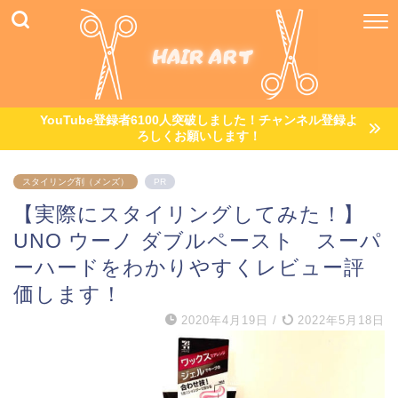
YouTube登録者6100人突破しました！チャンネル登録よ
ろしくお願いします！
スタイリング剤（メンズ）
PR
【実際にスタイリングしてみた！】
UNO ウーノ ダブルペースト スーパ
ーハードをわかりやすくレビュー評
価します！
2020年4月19日
/
2022年5月18日