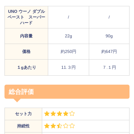
UNO ウーノ ダブル
ペースト スーパー
/
/
ハード
内容量
22g
90g
価格
約250円
約647円
１gあたり
11.３円
７.１円
総合評価
セット力
持続性