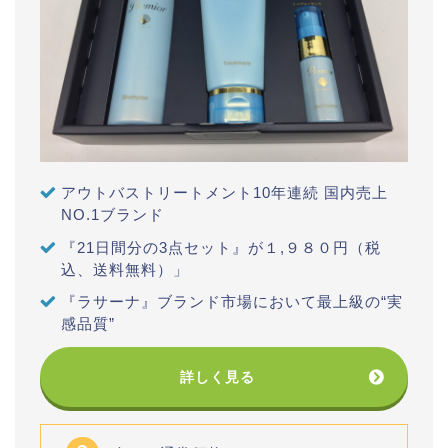
アウトバストリートメント10年連続 国内売上
NO.1ブランド
『21日間分の3点セット』が１,９８０円（税
込、送料無料）」
『ラサーナ』ブランド市場において最上級の“実
感品質”
詳しく見る