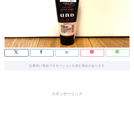
記事内に商品プロモーションを含む場合があります
スポンサーリンク