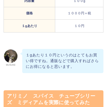
内容量
１００g
価格
１０００円＋税
１gあたり
１０円
１gあたり１０円というのはとてもお買
い得ですね。通販などで購入すればさら
MUSUKE
にお得になると思います。
アリミノ スパイス チューブシリー
ズ ミディアムを実際に使ってみた