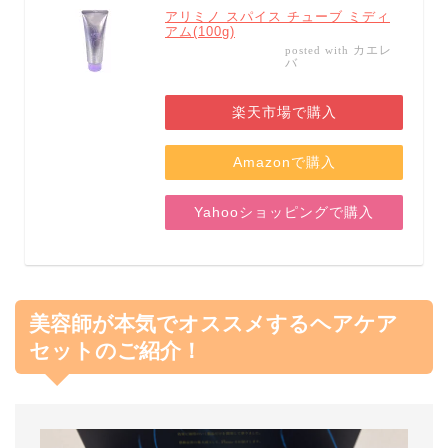
アリミノ スパイス チューブ ミディ
アム(100g)
カエレ
posted with
バ
楽天市場で購入
Amazonで購入
Yahooショッピングで購入
美容師が本気でオススメするヘアケア
セットのご紹介！