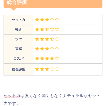
総合評価
セット力
軽さ
ツヤ
束感
コスパ
総合評価
セット力
は強くなく弱くもなくナチュラルなセット
力です。