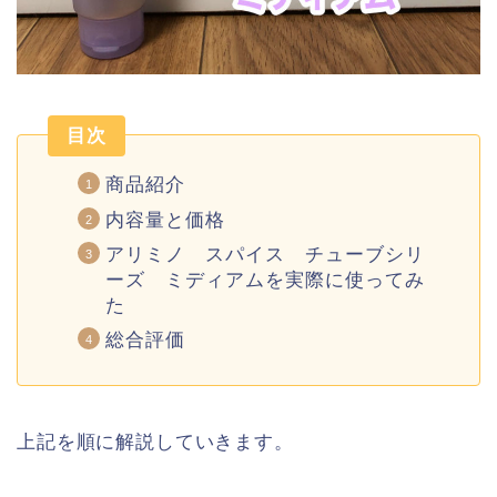
目次
商品紹介
内容量と価格
アリミノ スパイス チューブシリ
ーズ ミディアムを実際に使ってみ
た
総合評価
上記を順に解説していきます。