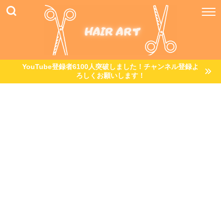
YouTube登録者6100人突破しました！チャンネル登録よ
ろしくお願いします！