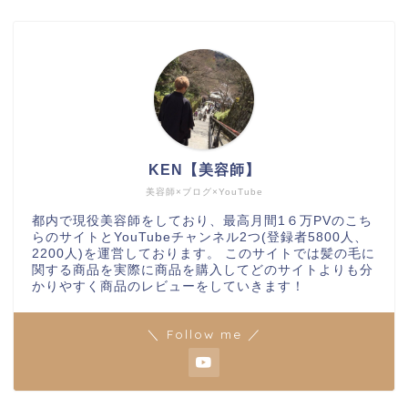
KEN【美容師】
美容師×ブログ×YouTube
都内で現役美容師をしており、最高月間1６万PVのこち
らのサイトとYouTubeチャンネル2つ(登録者5800人、
2200人)を運営しております。 このサイトでは髪の毛に
関する商品を実際に商品を購入してどのサイトよりも分
かりやすく商品のレビューをしていきます！
＼ Follow me ／