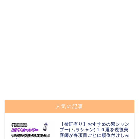
人気の記事
【検証有り】おすすめの紫シャン
プー(ムラシャン)１９選を現役美
容師が各項目ごとに順位付けしみ