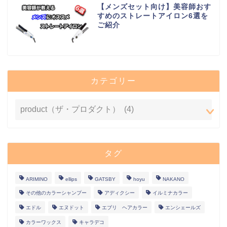
【メンズセット向け】美容師おす
すめのストレートアイロン6選を
ご紹介
カテゴリー
タグ
ARIMINO
ellips
GATSBY
hoyu
NAKANO
その他のカラーシャンプー
アディクシー
イルミナカラー
エドル
エヌドット
エブリ ヘアカラー
エンシェールズ
カラーワックス
キャラデコ