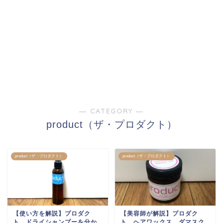
― CATEGORY ―
product（ザ・プロダクト）
product（ザ・プロダクト）
product（ザ・プロダクト）
【使い方を解説】プロダク
【美容師が解説】プロダク
ト ドライシャンプーを分か
ト ヘアワックス ダマスク