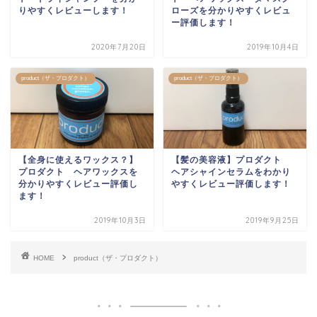
りやすくレビューします！
ローズを分かりやすくレビュ
ー評価します！
2020年7月20日
2019年10月4日
product（ザ・プロダクト）
product（ザ・プロダクト）
【全身に使えるワックス？】
【髪の美容液】プロダクト
プロダクト ヘアワックスを
ヘアシャインセラムをわかり
分かりやすくレビュー評価し
やすくレビュー評価します！
ます！
2019年10月3日
2019年9月25日
HOME
product（ザ・プロダクト）