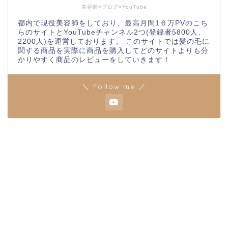
美容師×ブログ×YouTube
都内で現役美容師をしており、最高月間1６万PVのこち
らのサイトとYouTubeチャンネル2つ(登録者5800人、
2200人)を運営しております。 このサイトでは髪の毛に
関する商品を実際に商品を購入してどのサイトよりも分
かりやすく商品のレビューをしていきます！
＼ Follow me ／