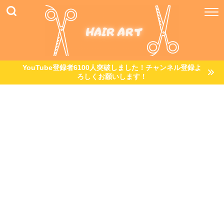
YouTube登録者6100人突破しました！チャンネル登録よ
ろしくお願いします！